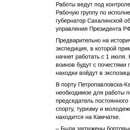
Работы ведут под контрол
Рабочую группу по исполн
губернатор Сахалинской о
управления Президента РФ
Предварительно на истори
экспедиция, в которой при
начнет работать с 1 июля.
воинов будут с почестями 
находки войдут в экспози
В порту Петропавловска-Ка
необходимое для работы п
председатель постоянного
спорту, туризму и молодеж
находится на Камчатке.
– Были загружены бортовы