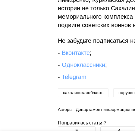
истории не только Сахалин
мемориального комплекса 
подвиге советских воинов 
Не забудьте подписаться на
-
Вконтакте
;
-
Одноклассники
;
-
Telegram
сахалинскаяобласть
поручен
Авторы:
Департамент информационной
Понравилась статья?
5
4