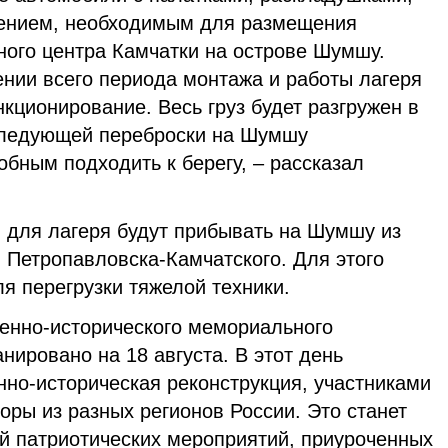
жением, необходимым для размещения
ного центра Камчатки на острове Шумшу.
нии всего периода монтажа и работы лагеря
нкционирование. Весь груз будет разгружен в
следующей переброски на Шумшу
бным подходить к берегу, – рассказал
ы для лагеря будут прибывать на Шумшу из
 Петропавловска-Камчатского. Для этого
ля перегрузки тяжелой техники.
оенно-исторического мемориального
ировано на 18 августа. В этот день
нно-историческая реконструкция, участниками
торы из разных регионов России. Это станет
й патриотических мероприятий, приуроченных