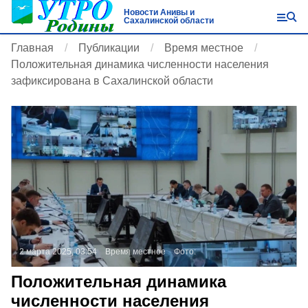
Новости Анивы и
Сахалинской области
Главная
Публикации
Время местное
Положительная динамика численности населения
зафиксирована в Сахалинской области
2 марта 2025, 03:54
Время местное
Фото:
Положительная динамика
численности населения