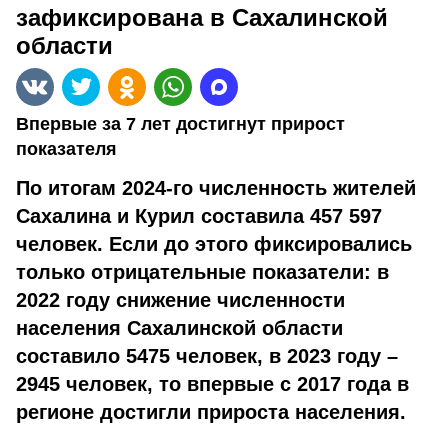
зафиксирована в Сахалинской
области
Впервые за 7 лет достигнут прирост
показателя
По итогам 2024-го численность жителей
Сахалина и Курил составила 457 597
человек. Если до этого фиксировались
только отрицательные показатели: в
2022 году снижение численности
населения Сахалинской области
составило 5475 человек, в 2023 году –
2945 человек, то впервые с 2017 года в
регионе достигли прироста населения.