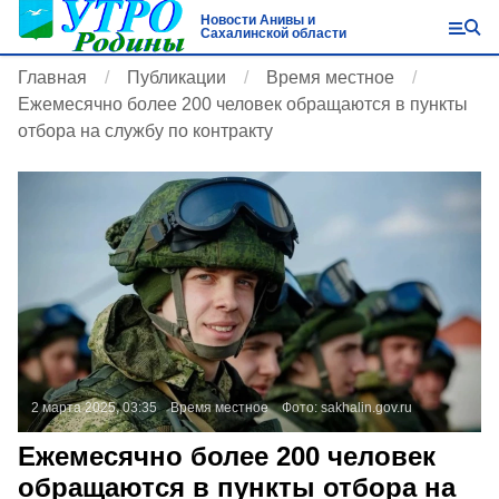
Новости Анивы и
Сахалинской области
Главная
Публикации
Время местное
Ежемесячно более 200 человек обращаются в пункты
отбора на службу по контракту
2 марта 2025, 03:35
Время местное
Фото:
sakhalin.gov.ru
Ежемесячно более 200 человек
обращаются в пункты отбора на