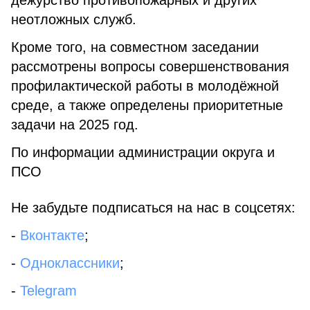
дежурство противопожарных и других
неотложных служб.
Кроме того, на совместном заседании
рассмотрены вопросы совершенствования
профилактической работы в молодёжной
среде, а также определены приоритетные
задачи на 2025 год.
По информации администрации округа и
ПСО
Не забудьте подписаться на нас в соцсетях:
-
Вконтакте
;
-
Одноклассники
;
-
Telegram