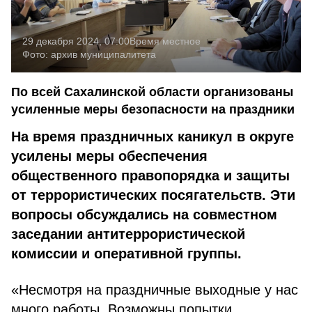
29 декабря 2024, 07:00
Время местное
Фото:
архив муниципалитета
По всей Сахалинской области организованы
усиленные меры безопасности на праздники
На время праздничных каникул в округе
усилены меры обеспечения
общественного правопорядка и защиты
от террористических посягательств. Эти
вопросы обсуждались на совместном
заседании антитеррористической
комиссии и оперативной группы.
«Несмотря на праздничные выходные у нас
много работы. Возможны попытки