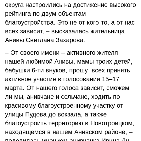
округа настроились на достижение высокого
рейтинга по двум объектам
благоустройства. Это не от кого-то, а от нас
всех зависит, – высказалась жительница
Анивы Светлана Захарова.
– От своего имени – активного жителя
нашей любимой Анивы, мамы троих детей,
бабушки 6-ти внуков, прошу всех принять
активное участие в голосовании 15–17
марта. От нашего голоса зависит, сможем
ли мы, анивчане и сельчане, ходить по
красивому благоустроенному участку от
улицы Пудова до вокзала, а также
благоустроить территорию в Новотроицком,
находящемся в нашем Анивском районе, –
поделилась мнением анивчанка Ирина Ди.