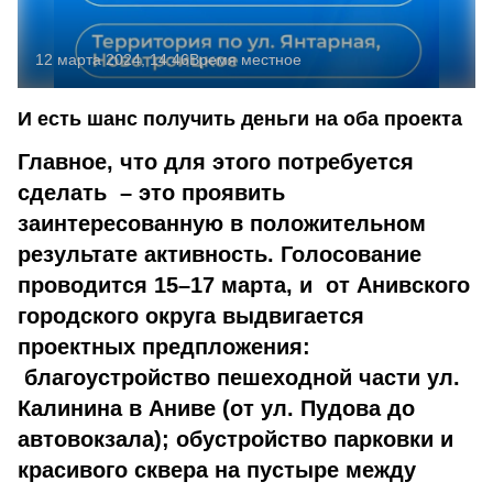
12 марта 2024, 14:46
Время местное
И есть шанс получить деньги на оба проекта
Главное, что для этого потребуется
сделать – это проявить
заинтересованную в положительном
результате активность. Голосование
проводится 15–17 марта, и от Анивского
городского округа выдвигается
проектных предпложения:
благоустройство пешеходной части ул.
Калинина в Аниве (от ул. Пудова до
автовокзала); обустройство парковки и
красивого сквера на пустыре между