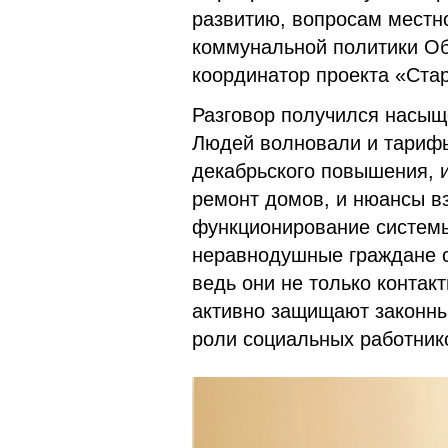
развитию, вопросам местн
коммунальной политики Об
координатор проекта «Ста
Разговор получился насы
Людей волновали и тарифы
декабрьского повышения, и
ремонт домов, и нюансы в
функционирование системы 
неравнодушные граждане с
ведь они не только контакт
активно защищают законны
роли социальных работник