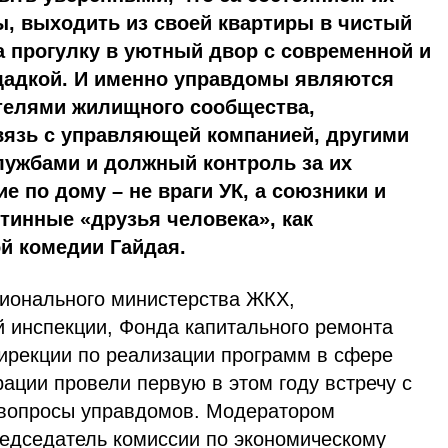
ы, выходить из своей квартиры в чистый
а прогулку в уютный двор с современной и
щадкой. И именно управдомы являются
телями жилищного сообщества,
вязь с управляющей компанией, другими
ужбами и должный контроль за их
е по дому – не враги УК, а союзники и
тинные «друзья человека», как
й комедии Гайдая.
гионального министерства ЖКХ,
 инспекции, Фонда капитального ремонта
ирекции по реализации программ в сфере
ации провели первую в этом году встречу с
 вопросы управдомов. Модератором
едседатель комиссии по экономическому