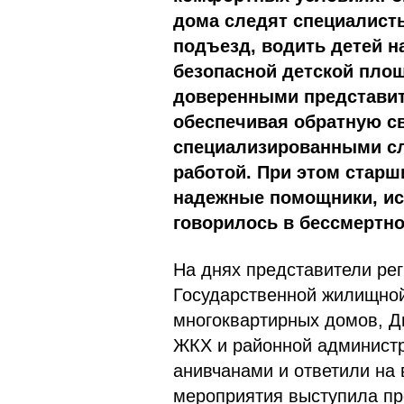
дома следят специалист
подъезд, водить детей н
безопасной детской пло
доверенными представи
обеспечивая обратную с
специализированными сл
работой. При этом старши
надежные помощники, ис
говорилось в бессмертно
На днях представители ре
Государственной жилищной
многоквартирных домов, Д
ЖКХ и районной администр
анивчанами и ответили на
мероприятия выступила пр