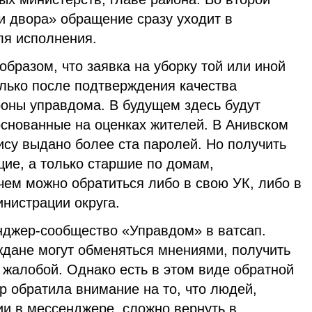
и двора» обращение сразу уходит в
я исполнения.
образом, что заявка на уборку той или иной
олько после подтверждения качества
роны управдома. В будущем здесь будут
основанные на оценках жителей. В Анивском
ису выдано более ста паролей. Но получить
ие, а только старшие по домам,
чем можно обратиться либо в свою УК, либо в
нистрации округа.
джер-сообщество «Управдом» в ватсап.
дане могут обменяться мнениями, получить
 жалобой. Однако есть в этом виде обратной
ер обратила внимание на то, что людей,
ии в мессенджере, сложно вернуть в