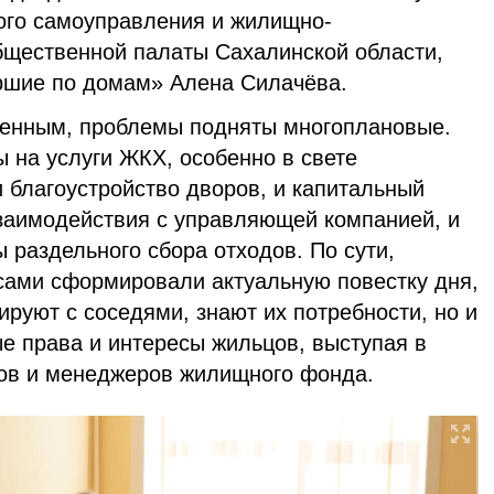
ого самоуправления и жилищно-
щественной палаты Сахалинской области,
ршие по домам» Алена Силачёва.
щенным, проблемы подняты многоплановые.
 на услуги ЖКХ, особенно в свете
 благоустройство дворов, и капитальный
заимодействия с управляющей компанией, и
раздельного сбора отходов. По сути,
ами сформировали актуальную повестку дня,
ируют с соседями, знают их потребности, но и
е права и интересы жильцов, выступая в
ов и менеджеров жилищного фонда.