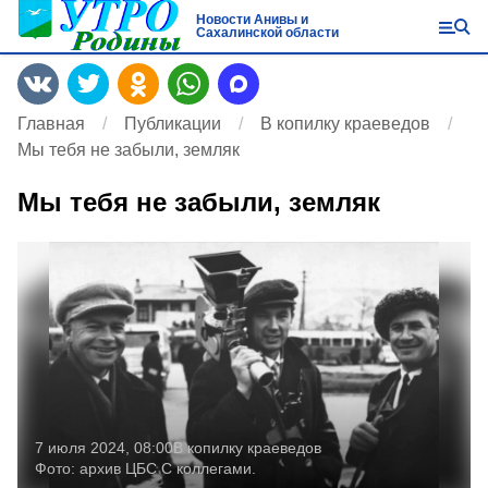
Новости Анивы и
Сахалинской области
Главная
Публикации
В копилку краеведов
Мы тебя не забыли, земляк
Мы тебя не забыли, земляк
7 июля 2024, 08:00
В копилку краеведов
Фото:
архив ЦБС
С коллегами.