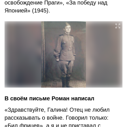
освобождение Праги», «За победу над
Японией» (1945).
В своём письме Роман написал
«Здравствуйте, Галина! Отец не любил
рассказывать о войне. Говорил только:
«Бил фрицев», а я и не приставал с