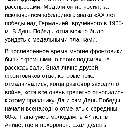
расспросами. Медали он не носил, за
исключением юбилейного знака «ХХ лет
победы над Германией, вручённого в 1965-
м. В День Победы отца можно было
увидеть с медальными планками.
В послевоенное время многие фронтовики
были скромными, о своих подвигах не
рассказывали. Знал лично друзей-
фронтовиков отца, которые тоже
отмалчивались, когда разговор заходил о
войне, хотя все очень трепетно относились
к этому празднику. Да и сам День Победы
начали всенародно отмечать с середины
60-х. Папа умер молодым, в 47 лет, в
Аниве, где и похоронен. Ехал делать