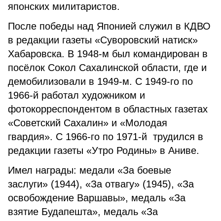
японских милитаристов.
После победы над Японией служил в КДВО
в редакции газеты «Суворовский натиск»
Хабаровска. В 1948-м был командирован в
посёлок Сокол Сахалинской области, где и
демобилизовали в 1949-м. С 1949-го по
1966-й работал художником и
фотокорреспондентом в областных газетах
«Советский Сахалин» и «Молодая
гвардия». С 1966-го по 1971-й трудился в
редакции газеты «Утро Родины» в Аниве.
Имел награды: медали «За боевые
заслуги» (1944), «За отвагу» (1945), «За
освобождение Варшавы», медаль «За
взятие Будапешта», медаль «За