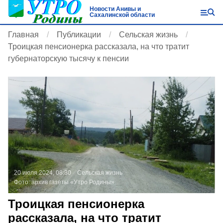
Новости Анивы и
Сахалинской области
Главная
Публикации
Сельская жизнь
Троицкая пенсионерка рассказала, на что тратит
губернаторскую тысячу к пенсии
20 июля 2024, 08:30
Сельская жизнь
Фото:
архив газеты «Утро Родины»
Троицкая пенсионерка
рассказала, на что тратит