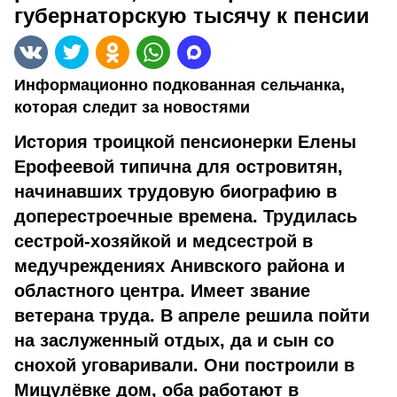
губернаторскую тысячу к пенсии
Информационно подкованная сельчанка,
которая следит за новостями
История троицкой пенсионерки Елены
Ерофеевой типична для островитян,
начинавших трудовую биографию в
доперестроечные времена. Трудилась
сестрой-хозяйкой и медсестрой в
медучреждениях Анивского района и
областного центра. Имеет звание
ветерана труда. В апреле решила пойти
на заслуженный отдых, да и сын со
снохой уговаривали. Они построили в
Мицулёвке дом, оба работают в