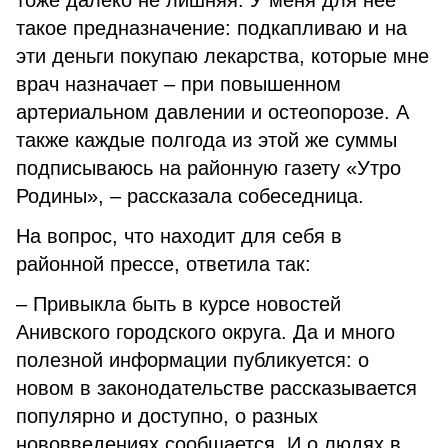
тоже далеко не лишняя. У меня для неё
такое предназначение: подкапливаю и на
эти деньги покупаю лекарства, которые мне
врач назначает – при повышенном
артериальном давлении и остеопорозе. А
также каждые полгода из этой же суммы
подписываюсь на районную газету «Утро
Родины», – рассказала собеседница.
На вопрос, что находит для себя в
районной прессе, ответила так:
– Привыкла быть в курсе новостей
Анивского городского округа. Да и много
полезной информации публикуется: о
новом в законодательстве рассказывается
популярно и доступно, о разных
нововведениях сообщается. И о людях в