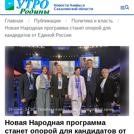
Новости Анивы и
Сахалинской области
Главная
Публикации
Политика и власть
Новая Народная программа станет опорой для
кандидатов от Единой России
29 июня , 14:30
Политика и власть
Фото:
партийный архив
Новая Народная программа
станет опорой для кандидатов от