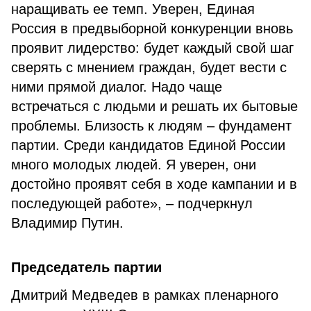
наращивать ее темп. Уверен, Единая
Россия в предвыборной конкуренции вновь
проявит лидерство: будет каждый свой шаг
сверять с мнением граждан, будет вести с
ними прямой диалог. Надо чаще
встречаться с людьми и решать их бытовые
проблемы. Близость к людям – фундамент
партии. Среди кандидатов Единой России
много молодых людей. Я уверен, они
достойно проявят себя в ходе кампании и в
последующей работе», – подчеркнул
Владимир Путин.
Председатель партии
Дмитрий Медведев в рамках пленарного