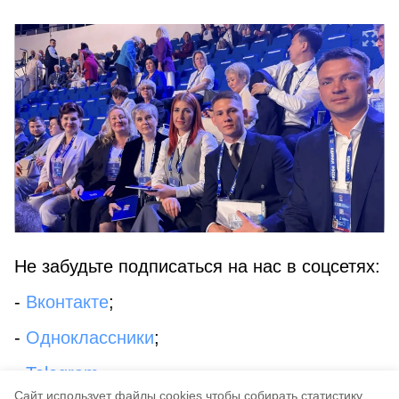
Не забудьте подписаться на нас в соцсетях:
-
Вконтакте
;
-
Одноклассники
;
-
Telegram
Cайт использует файлы cookies чтобы собирать статистику