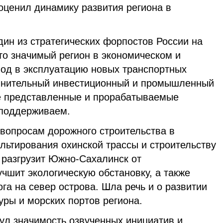
оценил динамику развития региона в
дин из стратегических форпостов России на
то значимый регион в экономическом и
вод в эксплуатацию новых транспортных
лнительный инвестиционный и промышленный
е представленные и прорабатываемые
 поддерживаем.
вопросам дорожного строительства в
льтирования охинской трассы и строительству
 разгрузит Южно-Сахалинск от
чшит экологическую обстановку, а также
юга на север острова. Шла речь и о развитии
ры и морских портов региона.
ул значимость озвученных инициатив и