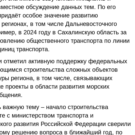
местное обсуждение данных тем. По его
придаёт особое значение развитию
 регионах, в том числе Дальневосточного
имер, в 2024 году в Сахалинскую область за
новлению общественного транспорта по линии
диниц транспорта.
и отметил активную поддержку федеральных
ающимся строительства сложных объектов
уры региона, в том числе, связывающих
же проекты в области развития морских
общения.
ь важную тему – начало строительства
те с министерством транспорта и
кого развития Российской Федерации сверили
ному решению вопроса в ближайший год, по