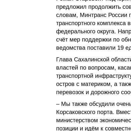
предложил продолжить сов
словам, Минтранс России 
транспортного комплекса в
федерального округа. Напр
счёт мер поддержки по об
ведомства поставили 19 е
Глава Сахалинской област
властей по вопросам, кас
транспортной инфраструкт
остров с материком, а так
перевозок и дорожного со
– Мы также обсудили очен
Корсаковского порта. Вмес
министерством экономичес
позиции и идём к совмест