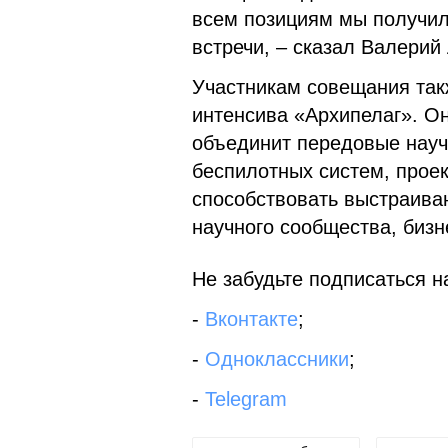
всем позициям мы получил
встречи, – сказал Валерий
Участникам совещания так
интенсива «Архипелаг». Он
объединит передовые науч
беспилотных систем, прое
способствовать выстраива
научного сообщества, бизн
Не забудьте подписаться на
-
Вконтакте
;
-
Одноклассники
;
-
Telegram