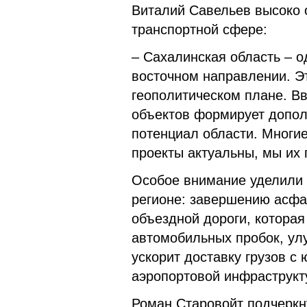
Виталий Савельев высоко 
транспортной сфере:
– Сахалинская область – о
восточном направлении. Э
геополитическом плане. В
объектов формирует допо
потенциал области. Многи
проекты актуальны, мы их
Особое внимание уделили 
регионе: завершению асфа
объездной дороги, которая
автомобильных пробок, улу
ускорит доставку грузов с 
аэропортовой инфраструкту
Роман Старовойт подчеркн