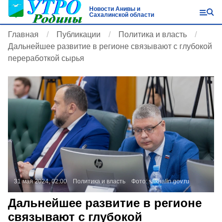
Новости Анивы и
Сахалинской области
Главная
Публикации
Политика и власть
Дальнейшее развитие в регионе связывают с глубокой
переработкой сырья
31 мая 2024, 02:00
Политика и власть
Фото:
sakhalin.gov.ru
Дальнейшее развитие в регионе
связывают с глубокой