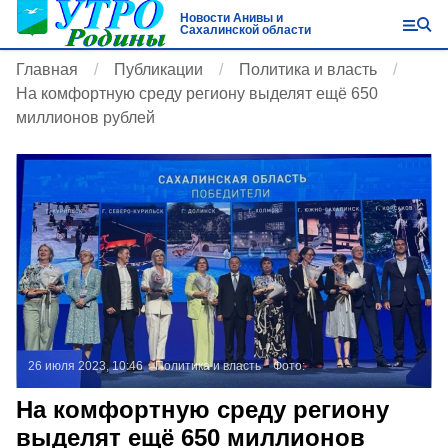
Новости Анивы и
Сахалинской области
Главная
Публикации
Политика и власть
На комфортную среду региону выделят ещё 650
миллионов рублей
26 июля 2023, 10:46
Политика и власть
Фото:
На комфортную среду региону
выделят ещё 650 миллионов