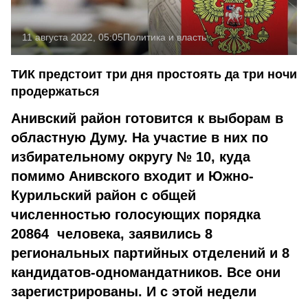
11 августа 2022, 05:05
Политика и власть
ТИК предстоит три дня простоять да три ночи
продержаться
Анивский район готовится к выборам в
областную Думу. На участие в них по
избирательному округу № 10, куда
помимо Анивского входит и Южно-
Курильский район с общей
численностью голосующих порядка
20864 человекa, заявились 8
региональных партийных отделений и 8
кандидатов-одномандатников. Все они
зарегистрированы. И с этой недели