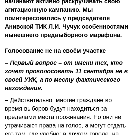
начинают активно раскручивать свою
агитационную кампанию. Мы
поинтересовались у председателя
Анивской ТИК Л.И. Чучук особенностями
нынешнего предвыборного марафона.
Голосование не на своём участке
– Первый вопрос – от имени тех, кто
хочет проголосовать 11 сентября не в
своей УИК, а по месту фактического
нахождения.
– Действительно, многие граждане во
время выборов будут находиться за
пределами места проживания. Но они не
утрачивают права на голос, а могут отдать
его там, где удобно: в другом городе, на