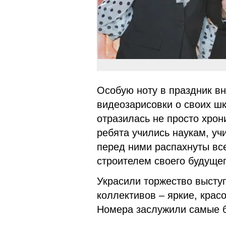
Особую ноту в праздник вн
видеозарисовки о своих шк
отразилась не просто хрон
ребята учились наукам, уч
перед ними распахнуты все
строителем своего будущег
Украсили торжество высту
коллективов – яркие, кра
Номера заслужили самые б