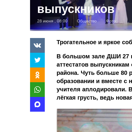
выпускников
28 июня , 08:00
Общество
Фото:
Трогательное и яркое со
В большом зале ДШИ 27 
аттестатов выпускникам 
района. Чуть больше 80
образовании и вместе с 
учителя аплодировали. В
лёгкая грусть, ведь нов