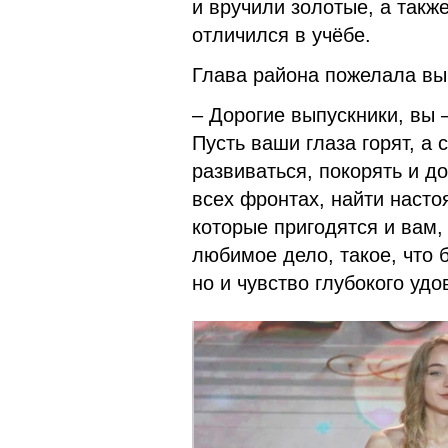
и вручили золотые, а такж
отличился в учёбе.
Глава района пожелала вып
– Дорогие выпускники, вы 
Пусть ваши глаза горят, а
развиваться, покорять и д
всех фронтах, найти насто
которые пригодятся и вам,
любимое дело, такое, что 
но и чувство глубокого уд