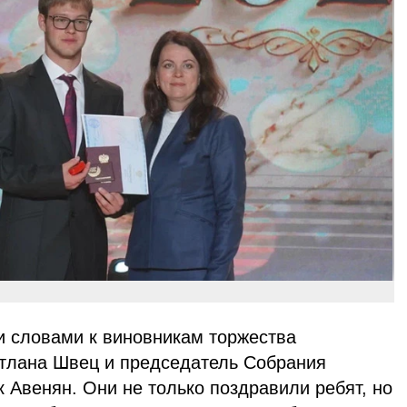
 словами к виновникам торжества
етлана Швец и председатель Собрания
 Авенян. Они не только поздравили ребят, но