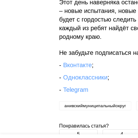
Этот день наверняка остан
– новые испытания, новые 
будет с гордостью следить
каждый из ребят найдёт св
родному краю.
Не забудьте подписаться на
-
Вконтакте
;
-
Одноклассники
;
-
Telegram
анивскиймуниципальныйокруг
Понравилась статья?
5
4