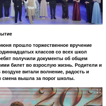
бытие
июня прошло торжественное вручение
одиннадцатых классов со всех школ
 ребят получили документы об общем
ними билет во взрослую жизнь. Родители и
 воздухе витали волнение, радость и
ая смена вышла за порог школы.