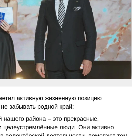
метил активную жизненную позицию
не забывать родной край:
 нашего района – это прекрасные,
и целеустремлённые люди. Они активно
 в волонтёрской деятельности, помогают тем,