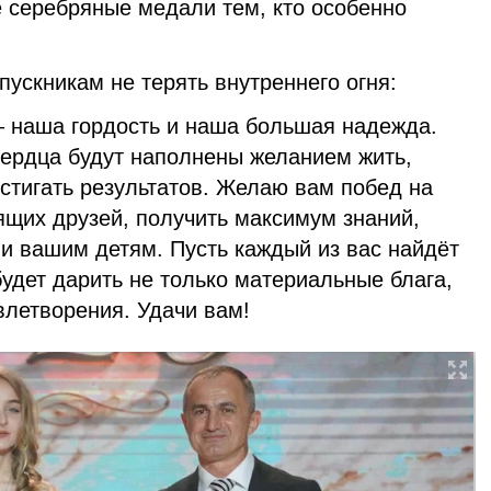
е серебряные медали тем, кто особенно
ускникам не терять внутреннего огня:
– наша гордость и наша большая надежда.
 сердца будут наполнены желанием жить,
остигать результатов. Желаю вам побед на
ящих друзей, получить максимум знаний,
 и вашим детям. Пусть каждый из вас найдёт
будет дарить не только материальные блага,
овлетворения. Удачи вам!