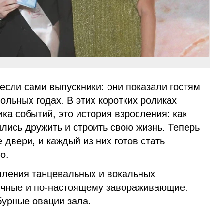
если сами выпускники: они показали гостям
ольных годах. В этих коротких роликах
ика событий, это история взросления: как
ились дружить и строить свою жизнь. Теперь
 двери, и каждый из них готов стать
о.
пления танцевальных и вокальных
сочные и по-настоящему завораживающие.
урные овации зала.