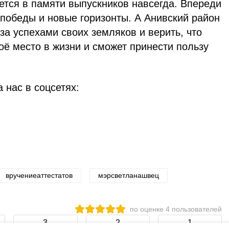
ется в памяти выпускников навсегда. Впереди
победы и новые горизонты. А Анивский район
 за успехами своих земляков и верить, что
оё место в жизни и сможет принести пользу
 нас в соцсетях:
вручениеаттестатов
мэрсветланашвец
по оценке
4
пользователей
3
2
1