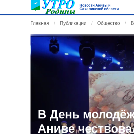
Новости Анивы и
Сахалинской области
Главная
Публикации
Общество
В
В День молодёж
Аниве чествова