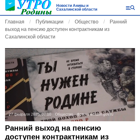
Новости Анивы и
Сахалинской области
Главная
Публикации
Общество
Ранний
выход на пенсию доступен контрактникам из
Сахалинской области
27 февраля 2025, 07:10
Общество
Фото:
sakhalin.gov.ru
Ранний выход на пенсию
доступен контрактникам из