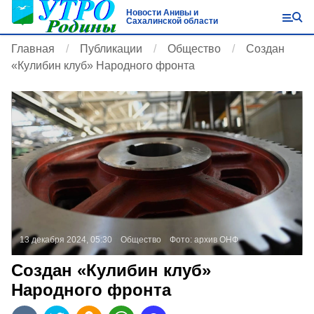
Новости Анивы и
Сахалинской области
Главная
Публикации
Общество
Создан
«Кулибин клуб» Народного фронта
13 декабря 2024, 05:30
Общество
Фото:
архив ОНФ
Создан «Кулибин клуб»
Народного фронта