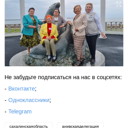
Не забудьте подписаться на нас в соцсетях:
-
Вконтакте
;
-
Одноклассники
;
-
Telegram
сахалинскаяобласть
анивскаяделегация