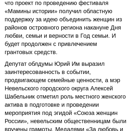
что проект по проведению фестиваля
«Мамины истории» получил областную
поддержку за идею объединить женщин из
районов островного региона накануне Дня
любви, семьи и верности в Год семьи. И
будет продолжен с привлечением
грантовых средств.
Депутат облдумы Юрий Им выразил
заинтересованность в событии,
продвигающем семейные ценности, а мэр
Невельского городского округа Алексей
Шабельник отметил роль местного женского
актива в подготовке и проведении
мероприятия под эгидой «Союза женщин
России», невельским общественницам были
вручены грамоты. Медалями «За любовь и