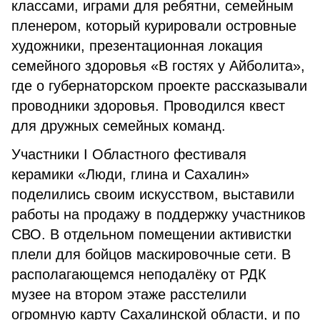
классами, играми для ребятни, семейным
пленером, который курировали островные
художники, презентационная локация
семейного здоровья «В гостях у Айболита»,
где о губернаторском проекте рассказывали
проводники здоровья. Проводился квест
для дружных семейных команд.
Участники I Областного фестиваля
керамики «Люди, глина и Сахалин»
поделились своим искусством, выставили
работы на продажу в поддержку участников
СВО. В отдельном помещении активистки
плели для бойцов маскировочные сети. В
располагающемся неподалёку от РДК
музее на втором этаже расстелили
огромную карту Сахалинской области, и по