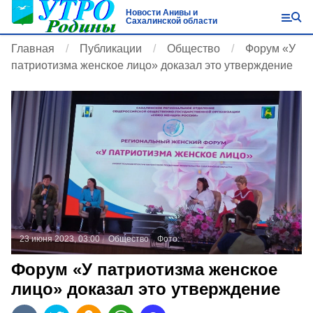
Новости Анивы и
Сахалинской области
Главная
Публикации
Общество
Форум «У
патриотизма женское лицо» доказал это утверждение
23 июня 2023, 03:00
Общество
Фото:
Форум «У патриотизма женское
лицо» доказал это утверждение