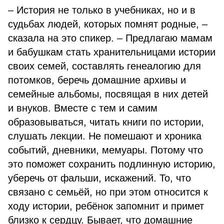
– История не только в учебниках, но и в
судьбах людей, которых помнят родные, –
сказала на это спикер. – Предлагаю мамам
и бабушкам стать хранительницами истории
своих семей, составлять генеалогию для
потомков, беречь домашние архивы и
семейные альбомы, посвящая в них детей
и внуков. Вместе с тем и самим
образовываться, читать книги по истории,
слушать лекции. Не помешают и хроника
событий, дневники, мемуары. Потому что
это поможет сохранить подлинную историю,
уберечь от фальши, искажений. То, что
связано с семьёй, но при этом относится к
ходу истории, ребёнок запомнит и примет
близко к сердцу. Бывает, что домашние