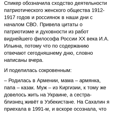
Спикер обозначила сходство деятельности
патриотического женского общества 1912-
1917 годов и россиянок в наши дни с
началом СВО. Привела цитаты о
патриотизме и духовности из работ
виднейшего философа России XX века И.А.
Ильина, потому что по содержанию
отвечают сегодняшнему дню, словно
написаны вчера.
И поделилась сокровенным:
– Родилась в Армении, мама – армянка,
папа – казак. Муж – из Киргизии, к тому же
довелось жить на Украине, а сестра-
близнец живёт в Узбекистане. На Сахалин я
приехала в 1991-м, и вскоре осознала, что