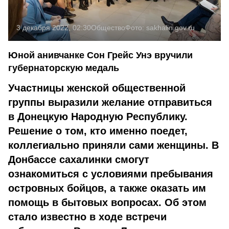
3 декабря 2022, 02:30
Общество
Фото:
sakhalin.gov.ru
Юной анивчанке Сон Грейс Унэ вручили
губернаторскую медаль
Участницы женской общественной
группы выразили желание отправиться
в Донецкую Народную Республику.
Решение о том, кто именно поедет,
коллегиально приняли сами женщины. В
Донбассе сахалинки смогут
ознакомиться с условиями пребывания
островных бойцов, а также оказать им
помощь в бытовых вопросах. Об этом
стало известно в ходе встречи