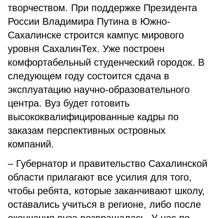
творчеством. При поддержке Президента
России Владимира Путина в Южно-
Сахалинске строится кампус мирового
уровня СахалинТех. Уже построен
комфортабельный студенческий городок. В
следующем году состоится сдача в
эксплуатацию научно-образовательного
центра. Вуз будет готовить
высококвалифицированные кадры по
заказам перспективных островных
компаний.
– Губернатор и правительство Сахалинской
области прилагают все усилия для того,
чтобы ребята, которые заканчивают школу,
оставались учиться в регионе, либо после