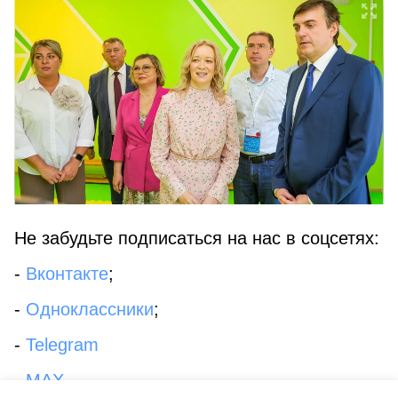
Не забудьте подписаться на нас в соцсетях:
-
Вконтакте
;
-
Одноклассники
;
-
Telegram
-
MAX