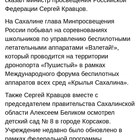
сказал министр просвещения Российской
Федерации Сергей Кравцов.
На Сахалине глава Минпросвещения
России побывал на соревнованиях
школьников по управлению беспилотными
летательными аппаратами «Взлетай!»,
который проводится на территории
дронопорта «Пушистый» в рамках
Международного форума беспилотных
аппаратов всех сред «Крылья Сахалина».
Также Сергей Кравцов вместе с
председателем правительства Сахалинской
области Алексеем Беликом осмотрел
детский сад № 8 в городе Корсаков.
Учреждение недавно было обновлено в
рамках федеральной программы