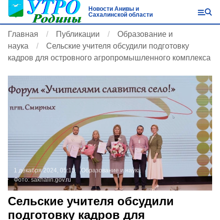
Новости Анивы и
Сахалинской области
Главная
Публикации
Образование и
наука
Сельские учителя обсудили подготовку
кадров для островного агропромышленного комплекса
1 декабря 2024, 05:15
Образование и наука
Фото:
sakhalin.gov.ru
Сельские учителя обсудили
подготовку кадров для