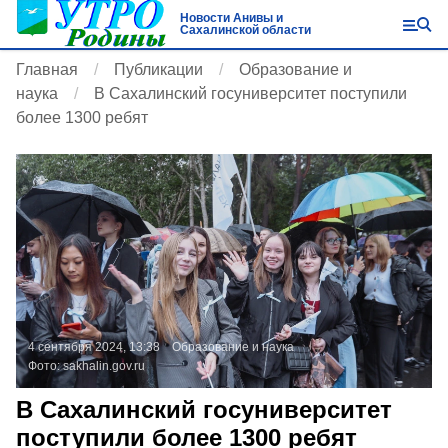
Новости Анивы и
Сахалинской области
Главная
Публикации
Образование и
наука
В Сахалинский госуниверситет поступили
более 1300 ребят
4 сентября 2024, 13:38
Образование и наука
Фото:
sakhalin.gov.ru
В Сахалинский госуниверситет
поступили более 1300 ребят