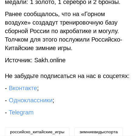
медали: 1 золото, 1 серебро и 2 бронзы.
Ранее сообщалось, что на «Горном
воздухе» создадут тренировочную базу
сборной России по акробатике и могулу.
Толчком для этого послужили Российско-
Китайские зимние игры.
Источник: Sakh.online
Не забудьте подписаться на нас в соцсетях:
-
Вконтакте
;
-
Одноклассники
;
-
Telegram
российско_китайские_игры
зимниевидыспорта