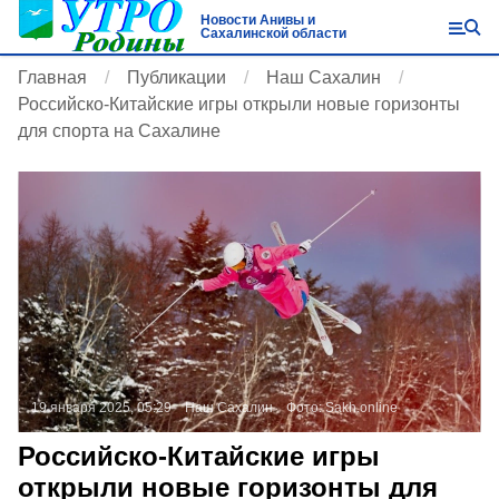
Новости Анивы и
Сахалинской области
Главная
Публикации
Наш Сахалин
Российско-Китайские игры открыли новые горизонты
для спорта на Сахалине
19 января 2025, 05:29
Наш Сахалин
Фото:
Sakh.online
Российско-Китайские игры
открыли новые горизонты для