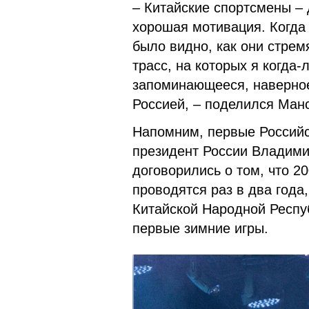
– Китайские спортсмены –
хорошая мотивация. Когда
было видно, как они стрем
трасс, на которых я когда
запоминающееся, наверное
Россией, – поделился Ман
Напомним, первые Российск
президент России Владими
договорились о том, что 20
проводятся раз в два года
Китайской Народной Респуб
первые зимние игры.