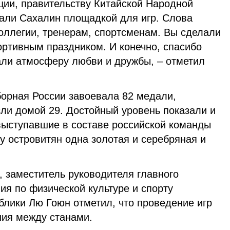
ции, правительству Китайской Народной
рали Сахалин площадкой для игр. Слова
оллегии, тренерам, спортсменам. Вы сделали
ртивным праздником. И конечно, спасибо
ли атмосферу любви и дружбы, – отметил
борная России завоевала 82 медали,
зли домой 29. Достойный уровень показали и
выступавшие в составе российской команды
 у островитян одна золотая и серебряная и
, заместитель руководителя главного
ия по физической культуре и спорту
блики Лю Гоюн отметил, что проведение игр
ния между станами.