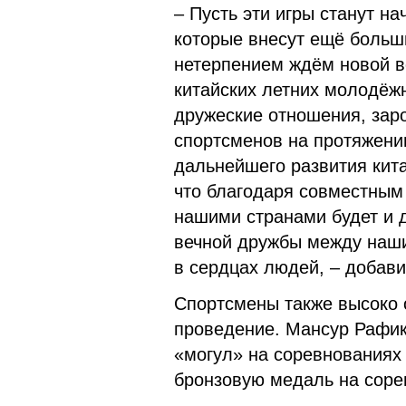
– Пусть эти игры станут н
которые внесут ещё больши
нетерпением ждём новой в
китайских летних молодёжн
дружеские отношения, зар
спортсменов на протяжении
дальнейшего развития кит
что благодаря совместным
нашими странами будет и 
вечной дружбы между наши
в сердцах людей, – добав
Спортсмены также высоко о
проведение. Мансур Рафик
«могул» на соревнованиях
бронзовую медаль на соре