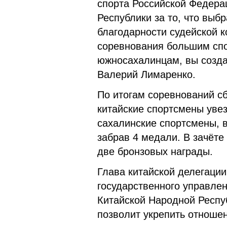
спорта Российской Федера
Республики за то, что выб
благодарности судейской к
соревнования большим спо
южносахалинцам, вы созда
Валерий Лимаренко.
По итогам соревнований с
китайские спортсмены уве
сахалинские спортсмены, 
забрав 4 медали. В зачёте
две бронзовых награды.
Глава китайской делегации
государственного управлен
Китайской Народной Респу
позволит укрепить отноше