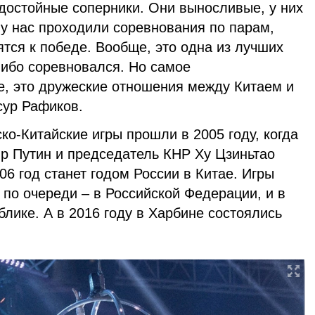
 достойные соперники. Они выносливые, у них
 у нас проходили соревнования по парам,
ятся к победе. Вообще, это одна из лучших
-либо соревновался. Но самое
, это дружеские отношения между Китаем и
сур Рафиков.
о-Китайские игры прошли в 2005 году, когда
р Путин и председатель КНР Ху Цзиньтао
06 год станет годом России в Китае. Игры
, по очереди – в Российской Федерации, и в
лике. А в 2016 году в Харбине состоялись