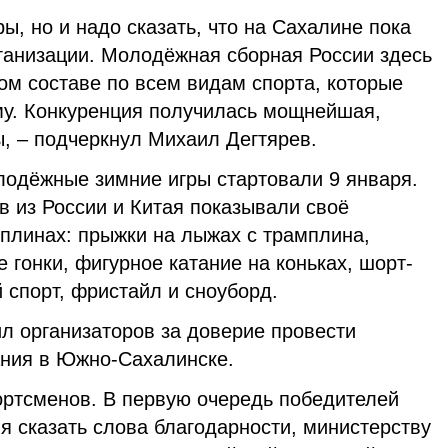
ы, но и надо сказать, что на Сахалине пока
ганизации. Молодёжная сборная России здесь
ом составе по всем видам спорта, которые
у. Конкуренция получилась мощнейшая,
, – подчеркнул Михаил Дегтярев.
олодёжные зимние игры стартовали 9 января.
в из России и Китая показывали своё
иплинах: прыжки на лыжах с трамплина,
гонки, фигурное катание на коньках, шорт-
й спорт, фристайл и сноуборд.
л организаторов за доверие провести
ния в Южно-Сахалинске.
ортсменов. В первую очередь победителей
я сказать слова благодарности, министерству