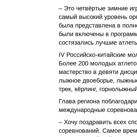
– Это четвёртые зимние игр
самый высокий уровень ор
была представлена в полн
были включены в программ
состязались лучшие атлеты
IV Российско-китайские м
Более 200 молодых атлето
мастерство в девяти дисц
лыжное двоеборье, лыжные 
трек, кёрлинг, горнолыжны
Глава региона поблагодари
международные соревнова
– Хочу поздравить всех сп
соревнований. Самое врем