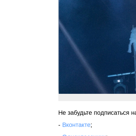
Не забудьте подписаться на
-
Вконтакте
;