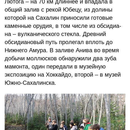
Лютога – на 70 км длиннее и впадала в
общий залив с рекой Юбецу, из долины
которой на Сахалин приносили готовые
камен­ные орудия, в том числе из обсидиа­
на – вулканического стекла. Древний
обсидиановый путь пролегал вплоть до
Нижнего Амура. В заливе Анива во время
добычи моллюсков обнаружили два зуба
мамонта, один передали в музейную
экспозицию на Хоккайдо, второй – в музей
Южно-Сахалинска.