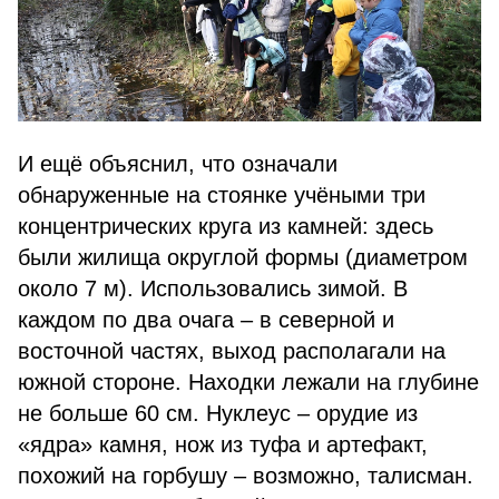
И ещё объяснил, что означали
обнаруженные на стоянке учёными три
концентрических круга из кам­ней: здесь
были жилища округлой формы (диаметром
около 7 м). Ис­пользовались зимой. В
каждом по два очага – в северной и
восточной частях, выход располагали на
южной стороне. Находки лежали на глубине
не больше 60 см. Нуклеус – орудие из
«ядра» камня, нож из туфа и артефакт,
похожий на горбушу – возможно, та­лисман.