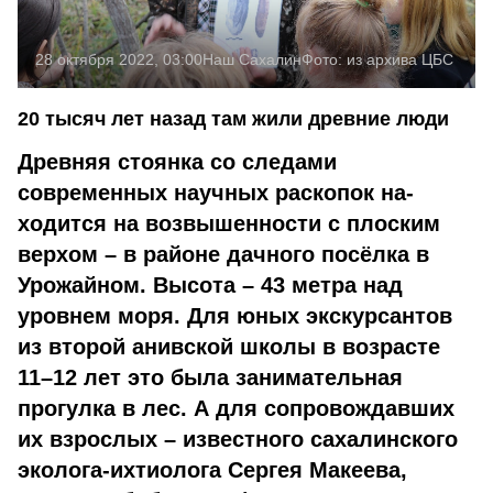
28 октября 2022, 03:00
Наш Сахалин
Фото:
из архива ЦБС
20 тысяч лет назад там жили древние люди
Древняя стоянка со следами
современных научных раскопок на­
ходится на возвышенности с плоским
верхом – в районе дачного посёлка в
Урожайном. Высота – 43 метра над
уровнем моря. Для юных экскурсантов
из второй анивской школы в возрасте
11–12 лет это была занимательная
прогулка в лес. А для сопровождавших
их взрослых – известного сахалинского
эколога-ихтиолога Сергея Макеева,