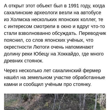
А открыт этот объект был в 1991 году, когда
сахалинские археоло­ги везли на автобусе
из Холмска нескольких японских коллег, те
с интересом смотрели в окно и вдруг что-то
стали взволнованно обсуж­дать. Переводчик
пояснил, со слов японских учёных, что
окрестности Лютоги очень напоминают
долину реки Юбецу на Хоккайдо, где много
древних стоянок.
Через несколько лет сахалинский фермер
нашёл на земельном участке обработанные
камни и сообщил учёным про стоянку.