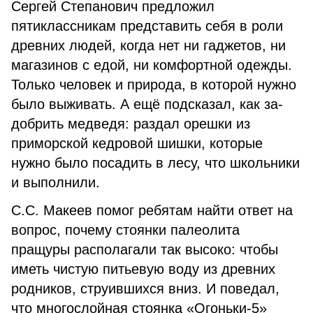
Сергей Степанович пред­ложил
пятиклассникам представить себя в роли
древних людей, когда нет ни гаджетов, ни
магазинов с едой, ни комфортной одежды.
Только человек и природа, в которой нужно
было выживать. А ещё подсказал, как за­
добрить медведя: раздал орешки из
приморской кедровой шишки, ко­торые
нужно было посадить в лесу, что школьники
и выполнили.
С.С. Макеев помог ребятам най­ти ответ на
вопрос, почему стоянки палеолита
пращуры располагали так высоко: чтобы
иметь чистую питьевую воду из древних
родников, струившихся вниз. И поведал,
что многослойная стоянка «Огоньки-5»