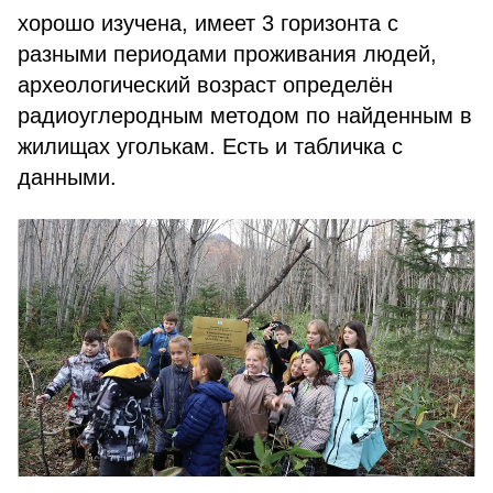
хорошо изучена, имеет 3 горизонта с
разными периодами проживания лю­дей,
археологический возраст опре­делён
радиоуглеродным методом по найденным в
жилищах уголькам. Есть и табличка с
данными.