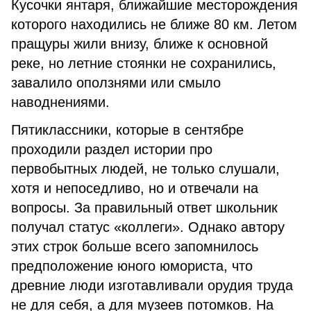
Кусочки янтаря, ближайшие месторождения
которого находились не ближе 80 км. Летом
пращуры жили внизу, ближе к основной
реке, но лет­ние стоянки не сохранились,
завалило оползнями или смыло
наводнениями.
Пятиклассники, которые в сентя­бре
проходили раздел истории про
первобытных людей, не только слуша­ли,
хотя и непоседливо, но и отвечали на
вопросы. За правильный ответ школьник
получал статус «коллеги». Однако автору
этих строк больше всего запомнилось
предположение юного юмориста, что
древние люди из­готавливали орудия труда
не для себя, а для музеев потомков. На