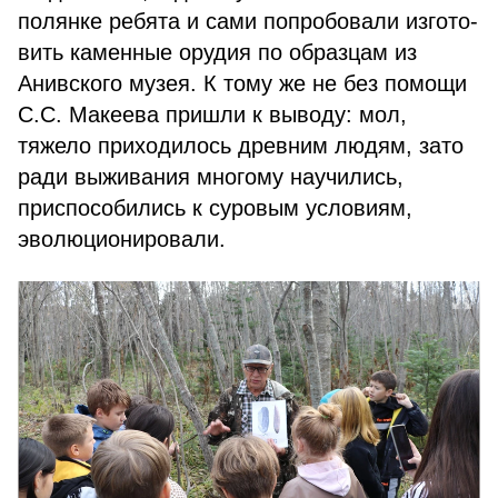
полянке ребята и сами попробовали изгото­
вить каменные орудия по образцам из
Анивского музея. К тому же не без помощи
С.С. Макеева пришли к выво­ду: мол,
тяжело приходилось древним людям, зато
ради выживания многому научились,
приспособились к суровым условиям,
эволюционировали.