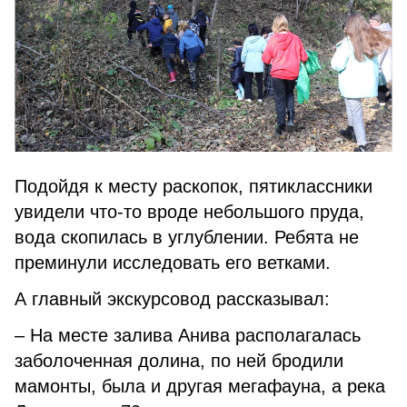
Подойдя к месту раскопок, пя­тиклассники
увидели что-то вроде небольшого пруда,
вода скопилась в углублении. Ребята не
преминули исследовать его ветками.
А главный экскурсовод рассказы­вал:
– На месте залива Анива распо­лагалась
заболоченная долина, по ней бродили
мамонты, была и другая мегафауна, а река