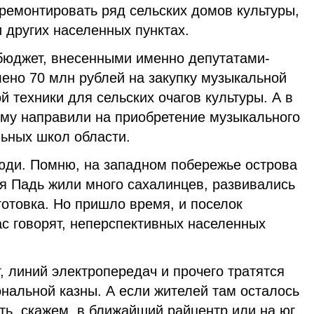
ремонтировать ряд сельских домов культуры,
 других населенных пунктах.
 бюджет, внесенными именно депутатами-
ено 70 млн рублей на закупку музыкальной
й техники для сельских очагов культуры. А в
мму направили на приобретение музыкального
ьных школ области.
люди. Помню, на западном побережье острова
я Падь жили много сахалинцев, развивались
отовка. Но пришло время, и поселок
час говорят, неперспективных населенных
, линий электропередач и прочего тратятся
нальной казны. А если жителей там осталось
ть, скажем, в ближайший райцентр или на юг