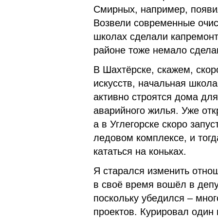
Смирных, например, появи
Возвели современные очист
школах сделали капремонт
районе тоже немало сдела
В Шахтёрске, скажем, скор
искусств, начальная школ
активно строятся дома для
аварийного жилья. Уже от
а в Углегорске скоро запус
ледовом комплексе, и тогд
кататься на коньках.
Я старался изменить отнош
в своё время вошёл в деп
поскольку убедился – мно
проектов. Курировал один 