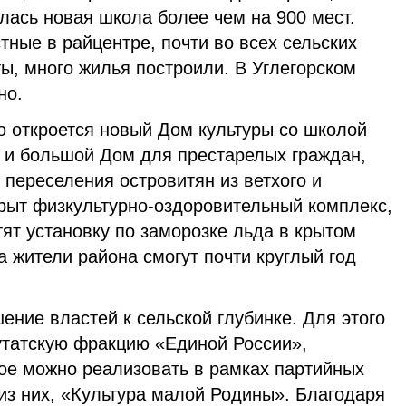
лась новая школа более чем на 900 мест.
ные в райцентре, почти во всех сельских
ы, много жилья построили. В Углегорском
но.
о откроется новый Дом культуры со школой
а и большой Дом для престарелых граждан,
 переселения островитян из ветхого и
крыт физкультурно-оздоровительный комплекс,
тят установку по заморозке льда в крытом
а жители района смогут почти круглый год
ение властей к сельской глубинке. Для этого
утатскую фракцию «Единой России»,
гое можно реализовать в рамках партийных
из них, «Культура малой Родины». Благодаря