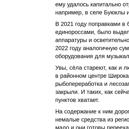
ему удалось капитально от
например, в селе Буюклы и
В 2021 году поправками в
единороссами, было выдел
аппаратуры и осветительно
2022 году аналогичную су
оборудования для музыкал
Увы, сёла стареют, как и 
в районном центре Широка
рыбопереработка и лесозаг
закрыли. И таких, как сей
пунктов хватает.
На содержание к ним дорог
немалые средства из регио
мало и они готовы перееха