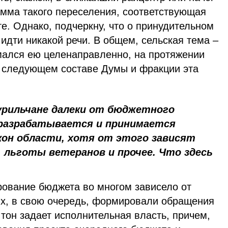
амма такого переселения, соответствующая
е. Однако, подчеркну, что о принудительном
идти никакой речи. В общем, сельская тема –
мался ею целенаправленно, на протяжении
 в следующем составе Думы и фракции эта
урильчане далеки от бюджетного
к разрабатывается и принимается
он области, хотя от этого зависят
льготы ветеранов и прочее. Что здесь
ование бюджета во многом зависело от
ых, в свою очередь, формировали обращения
 тон задает исполнительная власть, причем,