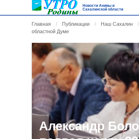
Новости Анивы и
Сахалинской области
Главная
Публикации
Наш Сахалин
областной Думе
Александр Боло