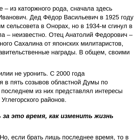
 – из каторжного рода, сначала здесь
Иванович. Дед Фёдор Васильевич в 1925 году
 сельсовета в Онорах, но в 1934-м сгинул в
ила – неизвестно. Отец Анатолий Федорович –
ного Сахалина от японских милитаристов,
равительственные награды. В общем, своими
лии не уронить. С 2000 года
я в пять созывов областной Думы по
 последнем из них представлял интересы
Углегорского районов.
 за это время, как изменить жизнь
 Но, если брать лишь последнее время, то в