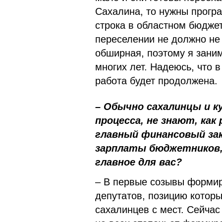
Сахалина, то нужны прогр
строка в областном бюджет
переселении не должно не 
обширная, поэтому я зани
многих лет. Надеюсь, что
работа будет продолжена.
– Обычно сахалинцы и к
процесса, не знают, ка
главный финансовый зак
зарплаты бюджетников, 
главное для вас?
– В первые созывы формир
депутатов, позицию котор
сахалинцев с мест. Сейчас