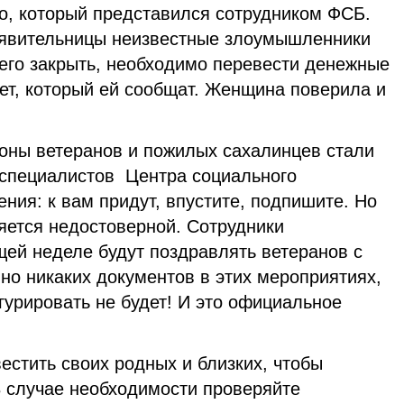
го, который представился сотрудником ФСБ.
аявительницы неизвестные злоумышленники
 его закрыть, необходимо перевести денежные
ет, который ей сообщат. Женщина поверила и
фоны ветеранов и пожилых сахалинцев стали
т специалистов Центра социального
ния: к вам придут, впустите, подпишите. Но
ется недостоверной. Сотрудники
щей неделе будут поздравлять ветеранов с
но никаких документов в этих мероприятиях,
игурировать не будет! И это официальное
стить своих родных и близких, чтобы
В случае необходимости проверяйте