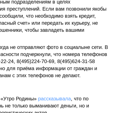
вным подразделениям в целях
ия преступлений. Если вам позвонили якобы
сообщили, что необходимо взять кредит,
пасный счет» или передать их курьеру, не
ошенники, чтобы завладеть вашими
гда не отправляют фото в социалыне сети. В
асности подчеркнули, что номера телефонов
-22-24, 8(495)224-70-69, 8(495)624-31-58
но для приёма информации от граждан и
анам с этих телефонов не делают.
а «Утро Родины»
рассказывала
, что по
ь не только выманивают деньги, но и
ористических актов.