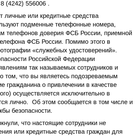
 (4242) 556006 .
 личные или кредитные средства
ользуют подменные телефонные номера,
ам телефонов доверия ФСБ России, приемной
телефона ФСБ России. Помимо этого в
отографии «служебных удостоверений».
пасности Российской Федерации
аявлениям так называемых сотрудников и
о том, что вы являетесь подозреваемым
е гражданина о привлечении в качестве
ого) осуществляется исключительно в
тся лично. Об этом сообщается в том числе и
жбы безопасности.
кнули, что настоящие сотрудники не
ения или кредитные средства граждан для