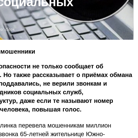
 социальных
то:
iStok
 мошенники
опасности не только сообщает об
 Но также рассказывает о приёмах обмана
поддавались, не верили звонкам и
дников социальных служб,
ктур, даже если те называют номер
 человека, повышая голос.
алинка перевела мошенникам миллион
 звонка 65-летней жительнице Южно-