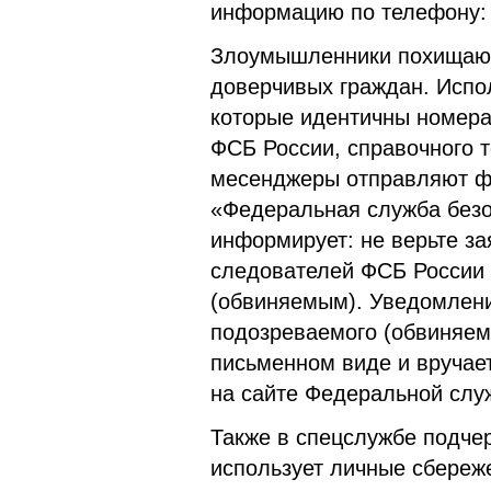
информацию по телефону: 8
Злоумышленники похищают
доверчивых граждан. Исп
которые идентичны номер
ФСБ России, справочного 
месенджеры отправляют ф
«Федеральная служба безо
информирует: не верьте з
следователей ФСБ России 
(обвиняемым). Уведомлени
подозреваемого (обвиняем
письменном виде и вручае
на сайте Федеральной слу
Также в спецслужбе подчер
использует личные сбереж