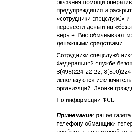
оказания помощи операти
предупреждения и раскрыт
«сотрудники спецслужб» и 
перевести деньги на «безо
верьте. Вас обманывают м
денежными средствами.
Сотрудники спецслужб нико
Федеральной службе безоп
8(495)224-22-22, 8(800)224
используются исключитель
организаций. Звонки гражд
По информации ФСБ
Примечание
: ранее газет
телефону обманщики тепер
вербуют исполнителей терр