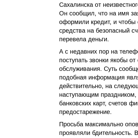
Сахалинска от неизвестно
Он сообщил, что на имя з
оформили кредит, и чтобы
средства на безопасный сч
перевела деньги.
А с недавних пор на теле
поступать звонки якобы о
обслуживания. Суть сообще
подобная информация явля
действительно, на следую
наступающим праздником, 
банковских карт, счетов ф
предостарежение.
Просьба максимально опове
проявляли бдительность. 