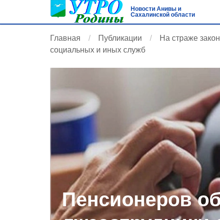
Новости Анивы и
Сахалинской области
Главная
Публикации
На страже зако
социальных и иных служб
Пенсионеров о