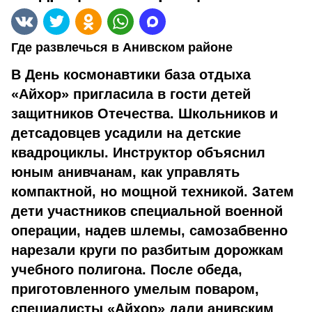
Где развлечься в Анивском районе
В День космонавтики база отдыха
«Айхор» пригласила в гости детей
защитников Отечества. Школьников и
детсадовцев усадили на детские
квадроциклы. Инструктор объяснил
юным анивчанам, как управлять
компактной, но мощной техникой. Затем
дети участников специальной военной
операции, надев шлемы, самозабвенно
нарезали круги по разбитым дорожкам
учебного полигона. После обеда,
приготовленного умелым поваром,
специалисты «Айхор» дали анивским