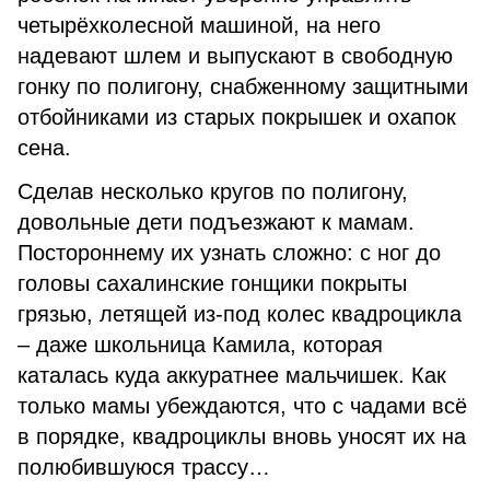
четырёхколесной машиной, на него
надевают шлем и выпускают в свободную
гонку по полигону, снабженному защитными
отбойниками из старых покрышек и охапок
сена.
Сделав несколько кругов по полигону,
довольные дети подъезжают к мамам.
Постороннему их узнать сложно: с ног до
головы сахалинские гонщики покрыты
грязью, летящей из-под колес квадроцикла
– даже школьница Камила, которая
каталась куда аккуратнее мальчишек. Как
только мамы убеждаются, что с чадами всё
в порядке, квадроциклы вновь уносят их на
полюбившуюся трассу…