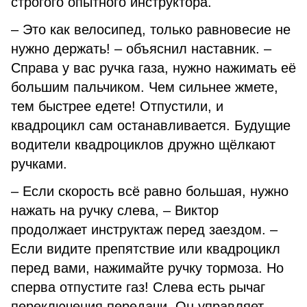
строгого опытного инструктора.
– Это как велосипед, только равновесие не
нужно держать! – объяснил наставник. –
Справа у вас ручка газа, нужно нажимать её
большим пальчиком. Чем сильнее жмете,
тем быстрее едете! Отпустили, и
квадроцикл сам останавливается. Будущие
водители квадроциклов дружно щёлкают
ручками.
– Если скорость всё равно большая, нужно
нажать на ручку слева, – Виктор
продолжает инструктаж перед заездом. –
Если видите препятствие или квадроцикл
перед вами, нажимайте ручку тормоза. Но
сперва отпустите газ! Слева есть рычаг
переключения передачи. Он управляет