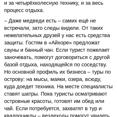
и за четырёхколесную технику, и за весь
процесс отдыха.
– Даже медведи есть – самих ещё не
встречали, зато следы видели. От таких
нежелательных друзей у нас есть средства
защиты. Гостям в «Айхоре» предложат
сауны и банный чан. Если турист пожелает
заночевать, помогут договориться с другой
базой отдыха, находящейся по соседству.
Но основной профиль их бизнеса – туры по
острову: на мысы, маяки, озера, всюду,
куда доедет техника. На месте специалисты
ставят шатры. Пока туристы осматривают
островные красоты, готовят им обед или
чай. Если потребуется, захватят в тур и
квадроциклы – вездеходы помогут увидеть