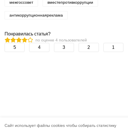
межгоссовет
вместепротивкоррупции
антикоррупционнаяреклама
Понравилась статья?
по оценке
4
пользователей
5
4
3
2
1
Cайт использует файлы cookies чтобы собирать статистику