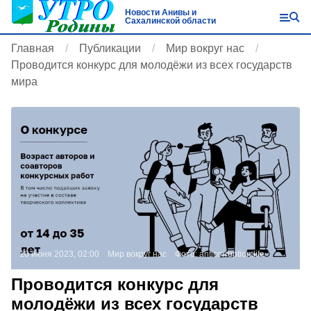
Новости Анивы и
Сахалинской области
Главная
Публикации
Мир вокруг нас
Проводится конкурс для молодёжи из всех государств
мира
10 июня 2023, 02:00
Мир вокруг нас
Фото:
anticorruption.life
Проводится конкурс для
молодёжи из всех государств