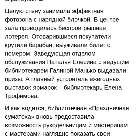
Целую стену занимала эффектная
фотозона с нарядной ёлочкой. В центре
зала проводилась беспроигрышная
лотерея. Отоварившиеся покупатели
крутили барабан, выуживали билет с
номером. Заведующая отделом
обслуживания Наталья Елесина с ведущим
библиотекарем Галиной Манько выдавали
призы. А главный устроитель ежегодных
выставок-ярмарок – библиотекарь Елена
Трофимова.
И как водится, библиотечная «Праздничная
суматоха» вновь предоставила
возможность рукодельницам и мастерицам
с мастерами наглядно показать свои