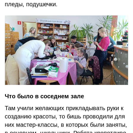
пледы, подушечки.
Что было в соседнем зале
Там учили желающих прикладывать руки к
созданию красоты, то бишь проводили для
них мастер-классы, в которых были заняты,