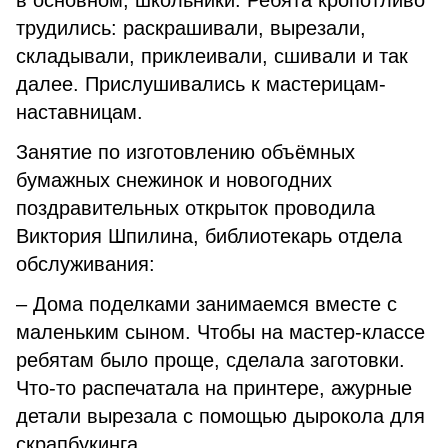
в основном, школьники. Ребята кропотливо
трудились: раскрашивали, вырезали,
складывали, приклеивали, сшивали и так
далее. Прислушивались к мастерицам-
наставницам.
Занятие по изготовлению объёмных
бумажных снежинок и новогодних
поздравительных открыток проводила
Виктория Шпилина, библиотекарь отдела
обслуживания:
– Дома поделками занимаемся вместе с
маленьким сыном. Чтобы на мастер-классе
ребятам было проще, сделала заготовки.
Что-то распечатала на принтере, ажурные
детали вырезала с помощью дырокола для
скрапбукинга.