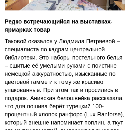
Редко встречающийся на выставках-
ярмарках товар
Таковой оказался у Людмила Петряевой –
специалиста по кадрам центральной
библиотеки. Это наборы постельного белья
– сшитые её умелыми руками с поистине
немецкой аккуратностью, изысканные по
цветовой гамме и к тому же красиво
упакованные. При этом так и просились в
подарок. Анивская белошвейка рассказала,
что для пошива берёт турецкий 100-
процентный хлопок ранфорс (Lux Ranforse),
который внешне напоминает поплин, а ткут