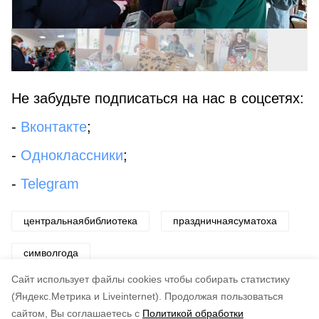
Не забудьте подписаться на нас в соцсетях:
-
Вконтакте
;
-
Одноклассники
;
-
Telegram
центральнаябиблиотека
праздничнаясуматоха
символгода
Cайт использует файлы cookies чтобы собирать статистику
Авторы:
Светлана Захарова
(Яндекс.Метрика и Liveinternet).
Продолжая пользоваться
сайтом, Вы соглашаетесь с
Политикой обработки