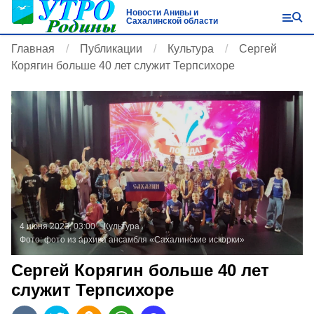
Новости Анивы и
Сахалинской области
Главная
Публикации
Культура
Сергей
Корягин больше 40 лет служит Терпсихоре
4 июня 2023, 03:00
Культура
Фото:
фото из архива ансамбля «Сахалинские искорки»
Сергей Корягин больше 40 лет
служит Терпсихоре