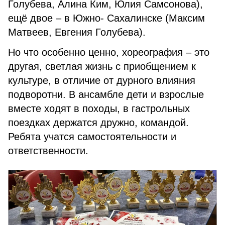
Голубева, Алина Ким, Юлия Самсонова),
ещё двое – в Южно- Сахалинске (Максим
Матвеев, Ев­гения Голубева).
Но что особенно ценно, хо­реография – это
другая, светлая жизнь с приобщением к
культу­ре, в отличие от дурного влияния
подворотни. В ансамбле дети и взрослые
вместе ходят в походы, в гастрольных
поездках держатся дружно, командой.
Ребята учатся самостоятельности и
ответствен­ности.