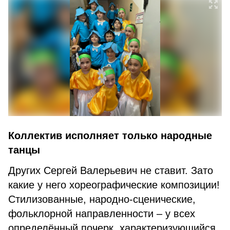
Коллектив исполняет только народные
танцы
Других Сергей Валерьевич не ставит. Зато
какие у него хореогра­фические композиции!
Стилизо­ванные, народно-сценические,
фольклорной направленности – у всех
определённый почерк, характеризующийся