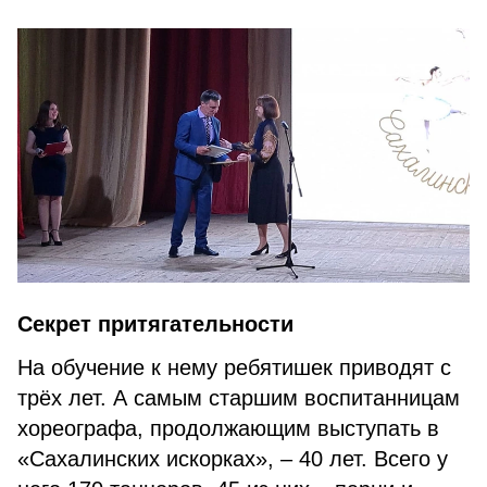
Секрет притягательности
На обучение к нему ребяти­шек приводят с
трёх лет. А самым старшим воспитанницам
хорео­графа, продолжающим выступать в
«Сахалинских искорках», – 40 лет. Всего у