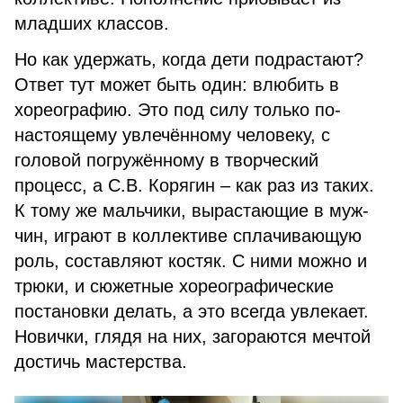
младших классов.
Но как удержать, когда дети подрастают?
Ответ тут может быть один: влюбить в
хореогра­фию. Это под силу только по-
настоящему увлечённому чело­веку, с
головой погружённому в творческий
процесс, а С.В. Коря­гин – как раз из таких.
К тому же мальчики, вырастающие в муж­
чин, играют в коллективе сплачи­вающую
роль, составляют костяк. С ними можно и
трюки, и сюжет­ные хореографические
постанов­ки делать, а это всегда увлекает.
Новички, глядя на них, загораются мечтой
достичь мастерства.