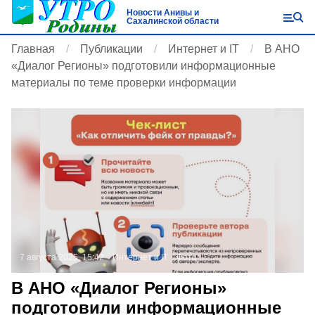
Новости Анивы и
Сахалинской области
Главная
Публикации
Интернет и IT
В АНО
«Диалог Регионы» подготовили информационные
материалы по теме проверки информации
7 августа 2025, 15:42
Интернет и IT
Фото:
В АНО «Диалог Регионы»
подготовили информационные