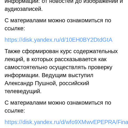
информации: от новостей до изображений и
аудиозаписей.
С материалами можно ознакомиться по
ссылке:
https://disk.yandex.ru/d/10EH0BY2DtdGtA
Также сформирован курс содержательных
лекций, в которых рассказывается как
самостоятельно осуществлять проверку
информации. Ведущим выступил
Александр Пушной, российский
телеведущий.
С материалами можно ознакомиться по
ссылке:
https://disk.yandex.ru/d/wfo9XMwvEPEPRA/Fina