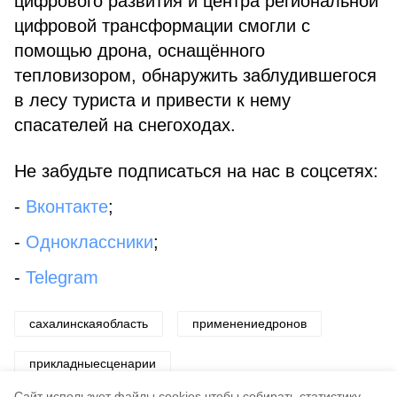
цифрового развития и центра региональной
цифровой трансформации смогли с
помощью дрона, оснащённого
тепловизором, обнаружить заблудившегося
в лесу туриста и привести к нему
спасателей на снегоходах.
Не забудьте подписаться на нас в соцсетях:
-
Вконтакте
;
-
Одноклассники
;
-
Telegram
сахалинскаяобласть
применениедронов
прикладныесценарии
Cайт использует файлы cookies чтобы собирать статистику