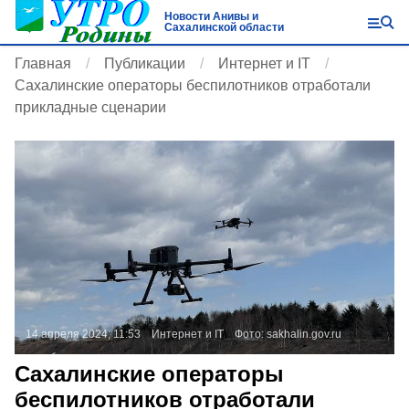
Новости Анивы и
Сахалинской области
Главная
Публикации
Интернет и IT
Сахалинские операторы беспилотников отработали
прикладные сценарии
14 апреля 2024, 11:53
Интернет и IT
Фото:
sakhalin.gov.ru
Сахалинские операторы
беспилотников отработали