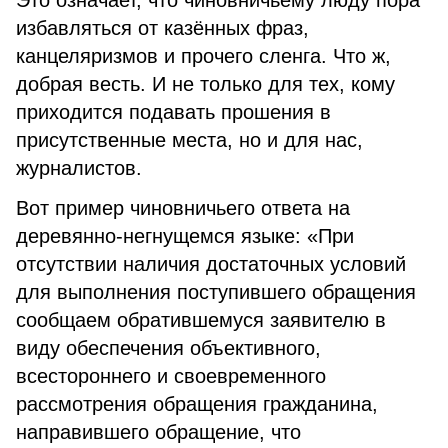
Это означает, что чиновничьему люду пора
избавляться от казённых фраз,
канцеляризмов и прочего сленга. Что ж,
добрая весть. И не только для тех, кому
приходится подавать прошения в
присутственные места, но и для нас,
журналистов.
Вот пример чиновничьего ответа на
деревянно-негнущемся языке: «При
отсутствии наличия достаточных условий
для выполнения поступившего обращения
сообщаем обратившемуся заявителю в
виду обеспечения объективного,
всестороннего и своевременного
рассмотрения обращения гражданина,
направившего обращение, что