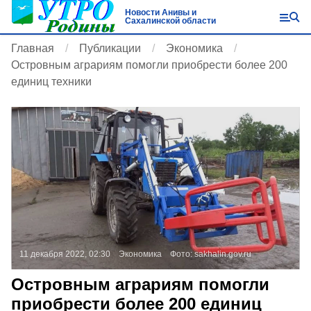
Новости Анивы и
Сахалинской области
Главная
Публикации
Экономика
Островным аграриям помогли приобрести более 200
единиц техники
11 декабря 2022, 02:30
Экономика
Фото:
sakhalin.gov.ru
Островным аграриям помогли
приобрести более 200 единиц