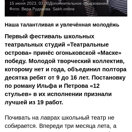
15 июня 2023, 03:00
Дополнительное образование
Фото:
Вера Рудакова
Sakh.online
Наша талантливая и увлечённая молодёжь
Первый фестиваль школьных
театральных студий «Театральные
острова» принёс огоньковской «Маске»
победу. Молодой творческий коллектив,
которому нет и года, объединил полтора
десятка ребят от 9 до 16 лет. Постановку
по роману Ильфа и Петрова «12
стульев» в их исполнении признали
лучшей из 19 работ.
Почивать на лаврах школьный театр не
собирается. Впереди три месяца лета, а