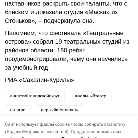
наставников раскрыть свои таланты, что с
блеском и доказала студия «Маска» из
Огоньков», – подчеркнула она.
Напомним, что фестиваль «Театральные
острова» собрал 19 театральных студий из
районов области. 180 ребят
продемонстрировали, чему они научились
за учебный год.
РИА «Сахалин-Курилы»
анивскийгородскойокруг
школьныйтеатр
огоньки
первыйфестиваль
театральныеострова
Cайт использует файлы cookies чтобы собирать статистику
(Яндекс.Метрика и Liveinternet).
Продолжая пользоваться