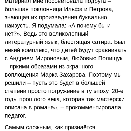
материал мне посоветовала подруга –
большая поклонница Ильфа и Петрова,
знающая их произведения буквально
наизусть. Я подумала: «А почему бы и
нет?». Ведь это великолепный
литературный язык, блестящая сатира. Был
некий комплекс, что детей будут сравнивать
с Андреем Мироновым, Любовью Полищук
– яркими образами из экранного
воплощения Марка Захарова. Поэтому мы
решили – пусть это будет в большей
степени просто погружение в ту эпоху, 20-е
годы прошлого века, которая так мастерски
описана в романе», – прокомментировала
педагог.
Самым сложным, как признаётся