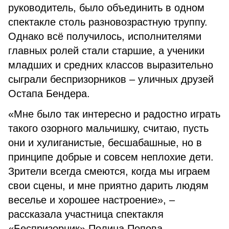
руководитель, было объединить в одном
спектакле столь разновозрастную труппу.
Однако всё получилось, исполнителями
главных ролей стали старшие, а ученики
младших и средних классов выразительно
сыграли беспризорников – уличных друзей
Остапа Бендера.
«Мне было так интересно и радостно играть
такого озорного мальчишку, считаю, пусть
они и хулиганистые, бесшабашные, но в
принципе добрые и совсем неплохие дети.
Зрители всегда смеются, когда мы играем
свои сцены, и мне приятно дарить людям
веселье и хорошее настроение», –
рассказала участница спектакля
«Беспризорник» Полина Попова.