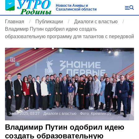
Новости Анивы и
Сахалинской области
Главная
Публикации
Диалоги с властью
Владимир Путин одобрил идею создать
образовательную программу для талантов с передовой
3 мая 2025, 03:27
Диалоги с властью
Фото:
Кремлин.ру
Владимир Путин одобрил идею
создать образовательную