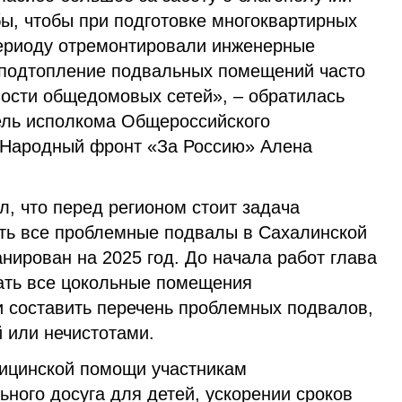
ы, чтобы при подготовке многоквартирных
ериоду отремонтировали инженерные
 подтопление подвальных помещений часто
ности общедомовых сетей», – обратилась
тель исполкома Общероссийского
«Народный фронт «За Россию» Алена
, что перед регионом стоит задача
ть все проблемные подвалы в Сахалинской
анирован на 2025 год. До начала работ глава
ать все цокольные помещения
и составить перечень проблемных подвалов,
 или нечистотами.
ицинской помощи участникам
ного досуга для детей, ускорении сроков