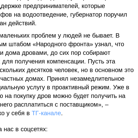
ддержке предпринимателей, которые
ифов на водоотведение, губернатор поручил
ан действий.
маленьких проблем у людей не бывает. В
ным штабом «Народного фронта» узнал, что
и дома дровами, до сих пор собирают
х для получения компенсации. Пусть эта
ескольких десятков человек, но в основном это
частных домах. Принял незамедлительное
циальную услугу в проактивный режим. Уже в
 на покупку дров можно будет получить на
 него расплатиться с поставщиком», –
о у себя в
ТГ-канале
.
 нас в соцсетях: