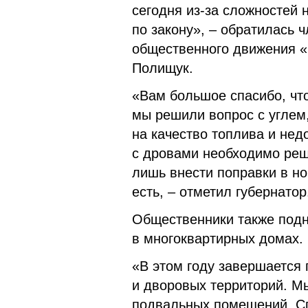
сегодня из-за сложностей
по закону», – обратилась 
общественного движения 
Полищук.
«Вам большое спасибо, что
мы решили вопрос с углем,
на качество топлива и не
с дровами необходимо реши
лишь внести поправки в н
есть, – отметил губернатор
Общественники также подн
в многоквартирных домах.
«В этом году завершается
и дворовых территорий. М
подвальных помещений. Сп