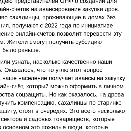
идею представителей ОНФ о создании для
йн-счетов на авансирование закупки дров.
иво сахалинцы, проживающие в домах без
ия, получают с 2022 года по инициативе
ение онлайн-счетов позволит перевести эту
м. Жители смогут получить субсидию
ак было раньше.
или узнать, насколько качественно наши
. Оказалось, что по углю этот вопрос
а наше население получает авансы на закупку
лайн-счёт, который можно оформить в личном
рства соцзащиты. Но как оказалось, на дрова
олучить компенсацию, сахалинцы по старинке
ащиту, стоят в очередях. Это всего несколько
 сектора и садовых товариществ, которые
в основном это пожилые люди, которые