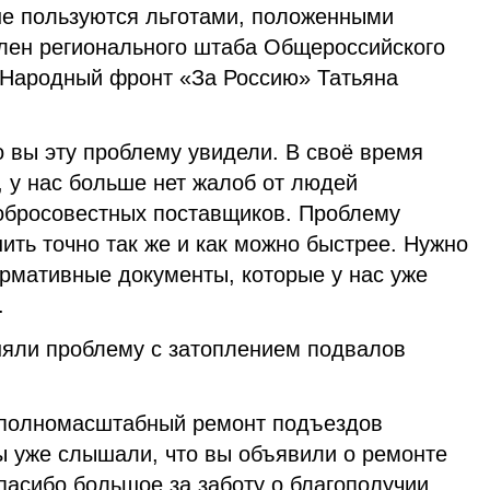
 не пользуются льготами, положенными
член регионального штаба Общероссийского
«Народный фронт «За Россию» Татьяна
 вы эту проблему увидели. В своё время
 у нас больше нет жалоб от людей
добросовестных поставщиков. Проблему
ть точно так же и как можно быстрее. Нужно
ормативные документы, которые у нас уже
.
яли проблему с затоплением подвалов
 полномасштабный ремонт подъездов
ы уже слышали, что вы объявили о ремонте
асибо большое за заботу о благополучии