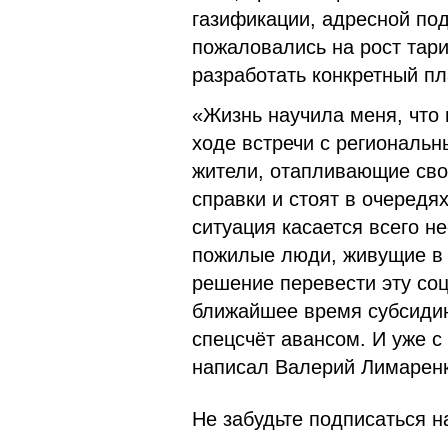
газификации, адресной по
пожаловались на рост тар
разработать конкретный пл
«Жизнь научила меня, что 
ходе встречи с региональ
жители, отапливающие сво
справки и стоят в очередя
ситуация касается всего н
пожилые люди, живущие в 
решение перевести эту со
ближайшее время субсидию
спецсчёт авансом. И уже с
написал Валерий Лимаренк
Не забудьте подписаться на