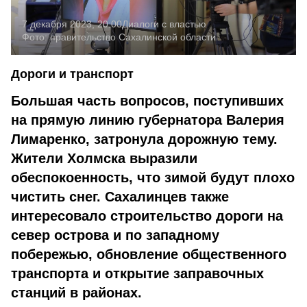
7 декабря 2023, 20:00
Диалоги с властью
Фото:
правительство Сахалинской области
Дороги и транспорт
Большая часть вопросов, поступивших
на прямую линию губернатора Валерия
Лимаренко, затронула дорожную тему.
Жители Холмска выразили
обеспокоенность, что зимой будут плохо
чистить снег. Сахалинцев также
интересовало строительство дороги на
север острова и по западному
побережью, обновление общественного
транспорта и открытие заправочных
станций в районах.