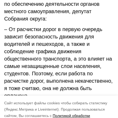
по обеспечению деятельности органов
местного самоуправления, депутат
Собрания округа:
– От расчистки дорог в первую очередь
зависит безопасность движения для
водителей и пешеходов, а также и
соблюдение графика движения
общественного транспорта, а это влияет на
самые незащищенные слои населения,
студентов. Поэтому, если работа по
расчистке дорог, выполнена некачественно,
я тоже считаю, она не должна быть
оплачена.
Cайт использует файлы cookies чтобы собирать статистику
Авторы:
Департамент информационной политики
(Яндекс.Метрика и Liveinternet).
Продолжая пользоваться
сайтом, Вы соглашаетесь с
Политикой обработки