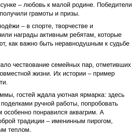
исунке – любовь к малой родине. Победители
 получили грамоты и призы.
одёжи – в спорте, творчестве и
чили награды активным ребятам, которые
т, как важно быть неравнодушным к судьбе
ало чествование семейных пар, отметивших
овместной жизни. Их истории – пример
ти.
ммы, гостей ждала уютная ярмарка: здесь
поделками ручной работы, попробовать
м особенно понравился аквагрим. А
оброй традиции – именинным пирогом,
ым теплом.