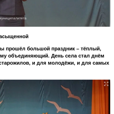
муниципалитета
насыщенной
ры прошёл большой праздник – тёплый,
му объединяющий. День села стал днём
 старожилов, и для молодёжи, и для самых