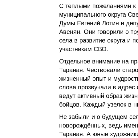
С тёплыми пожеланиями к 
муниципального округа Св
Думы Евгений Лотин и деп
Авенян. Они говорили о т
села в развитие округа и 
участникам СВО.
Отдельное внимание на пра
Тараная. Чествовали старо
жизненный опыт и мудрост
слова прозвучали в адрес 
ведут активный образ жизн
бойцов. Каждый узелок в н
Не забыли и о будущем се
новорождённых, ведь имен
Тараная. А юные художник