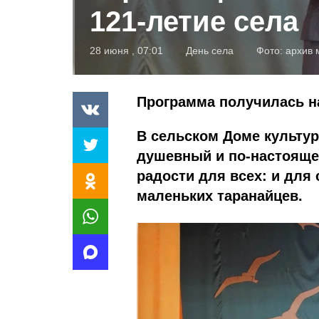
121‑летие села
28 июня , 07:01
День села
Фото:
архив 
Программа получилась 
В сельском Доме культу
душевный и по-настояще
радости для всех: и для
маленьких таранайцев.