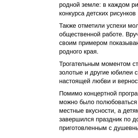
родной земле: в каждом р
конкурса детских рисунков
Также отметили успехи мол
общественной работе. Вру
своим примером показываю
родного края.
Трогательным моментом ст
золотые и другие юбилеи с
настоящей любви и вернос
Помимо концертной програ
можно было полюбоваться 
местные вкусности, а детя
завершился праздник по д
приготовленным с душевн