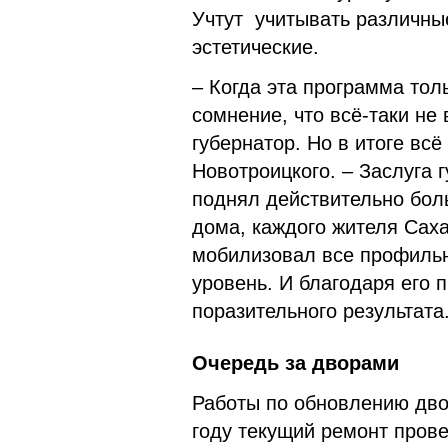
Учтут учитывать различные
эстетические.
– Когда эта программа толь
сомнение, что всё-таки не 
губернатор. Но в итоге всё
Новотроицкого. – Заслуга 
поднял действительно бол
дома, каждого жителя Саха
мобилизовал все профильн
уровень. И благодаря его
поразительного результата
Очередь за дворами
Работы по обновлению дво
году текущий ремонт прове