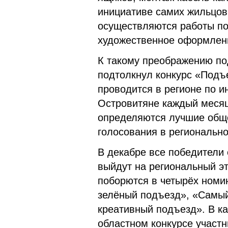
инициативе самих жильцо
осуществляются работы по
художественное оформлени
К такому преображению по
подтолкнул конкурс «Подъ
проводится в регионе по 
Островитяне каждый месяц 
определяются лучшие обще
голосования в региональн
В декабре все победители
выйдут на региональный э
поборются в четырёх ном
зелёный подъезд», «Самы
креативный подъезд». В к
областном конкурсе участн