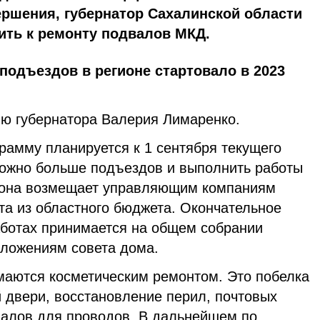
ершения, губернатор Сахалинской области
ить к ремонту подвалов МКД.
одъездов в регионе стартовало в 2023
ию губернатора Валерия Лимаренко.
рамму планируется к 1 сентября текущего
 можно больше подъездов и выполнить работы
гиона возмещает управляющим компаниям
та из областного бюджета. Окончательное
ботах принимается на общем собрании
дложениям совета дома.
маются косметическим ремонтом. Это побелка
й двери, восстановление перил, почтовых
налов для проводов. В дальнейшем по