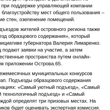
в при поддержке управляющей компании
 благоустройству мест общего пользования –
е стен, озеленение помещений.
дъездов жителей островного региона также
езд образцового содержания», который
инициативе губернатора Валерия Лимаренко.
подают заявки на участие, а затем
ственные пространства путем онлайн-
ом приложении Острова.65.
 ежемесячных муниципальных конкурсов
тап. Подъезды образцового содержания
инациях: «Самый уютный подъезд», «Самый
й технологичный подъезд» и «Самый
аждой определят три призовых местах. На
иков будет оценивать экспертная комиссия.