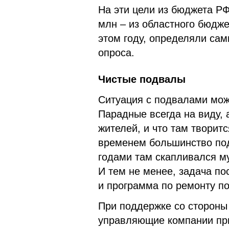
На эти цели из бюджета РФ
млн – из областного бюдже
этом году, определяли сам
опроса.
Чистые подвалы
Ситуация с подвалами мож
Парадные всегда на виду, 
жителей, и что там творитс
временем большинство под
годами там скапливался му
И тем не менее, задача пос
и программа по ремонту п
При поддержке со стороны
управляющие компании при