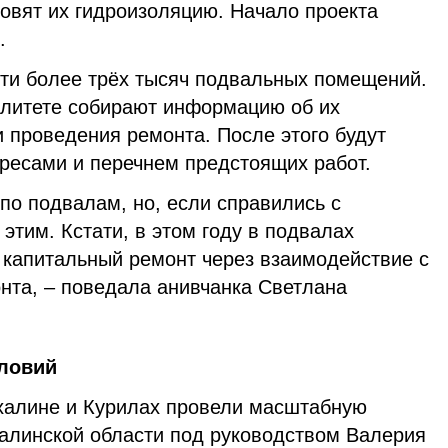
новят их гидроизоляцию. Начало проекта
.
сти более трёх тысяч подвальных помещений.
литете собирают информацию об их
 проведения ремонта. После этого будут
ресами и перечнем предстоящих работ.
по подвалам, но, если справились с
этим. Кстати, в этом году в подвалах
 капитальный ремонт через взаимодействие с
нта, – поведала анивчанка Светлана
ловий
халине и Курилах провели масштабную
халинской области под руководством Валерия