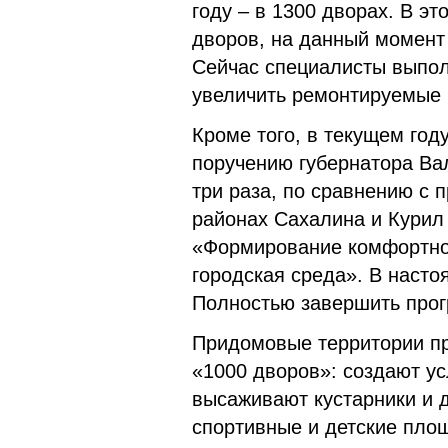
году – в 1300 дворах. В э
дворов, на данный момент
Сейчас специалисты выпол
увеличить ремонтируемые
Кроме того, в текущем год
поручению губернатора Ва
три раза, по сравнению с
районах Сахалина и Курил
«Формирование комфортно
городская среда». В наст
Полностью завершить про
Придомовые территории пр
«1000 дворов»: создают у
высаживают кустарники и 
спортивные и детские пло