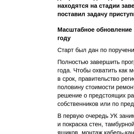
находятся на стадии зав
поставил задачу приступ
Масштабное обновление п
году
Старт был дан по поручен
Полностью завершить прог
года. Чтобы охватить как
в срок, правительство ре
половину стоимости ремон
решение о предстоящих ра
собственников или по пре
В первую очередь УК зани
и покраска стен, тамбурно
ящиков, монтаж кабель-ка