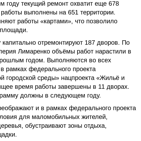
том году текущий ремонт охватит еще 678
 работы выполнены на 651 территории.
няют работы «картами», что позволило
 площади.
у капитально отремонтируют 187 дворов. По
лерия Лимаренко объёмы работ нарастили в
 прошлым годом. Выполняются во всех
 в рамках федерального проекта
й городской среды» нацпроекта «Жильё и
оящее время работы завершены в 11 дворах.
грамму должны в следующем году.
еображают и в рамках федерального проекта
словия для маломобильных жителей,
деревья, обустраивают зоны отдыха,
щадки.