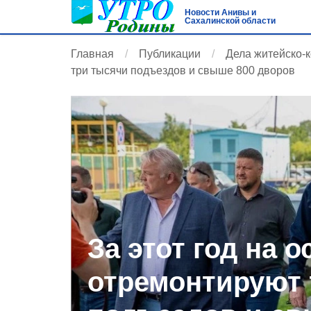
Новости Анивы и
Сахалинской области
Главная
Публикации
Дела житейско-
три тысячи подъездов и свыше 800 дворов
За этот год на 
отремонтируют 