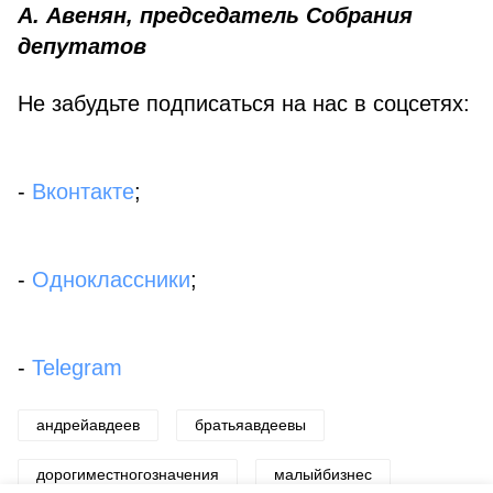
А. Авенян, председатель Собрания
депутатов
Не забудьте подписаться на нас в соцсетях:
-
Вконтакте
;
-
Одноклассники
;
-
Telegram
андрейавдеев
братьяавдеевы
дорогиместногозначения
малыйбизнес