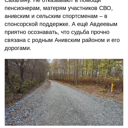
Сахалину. Не отказывают в помощи
пенсионерам, матерям участников СВО,
анивским и сельским спортсменам – в
спонсорской поддержке. А ещё Авдеевым
приятно осознавать, что судьба прочно
связана с родным Анивским районом и его
дорогами.