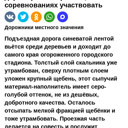
соревнованиях участвовать
Дорожники местного значения
Подъездная дорога синеватой лентой
вьётся среди деревьев и доходит до
самого края огороженного городского
стадиона. Толстый слой скальника уже
утрамбован, сверху плотным слоем
уложен крупный щебень, этот сыпучий
материал-наполнитель имеет серо-
голубой оттенок, не из дешёвых,
добротного качества. Осталось
отсыпать мелкой фракцией щебёнки и
тоже утрамбовать. Проезжая часть
делается на совесть и послужит