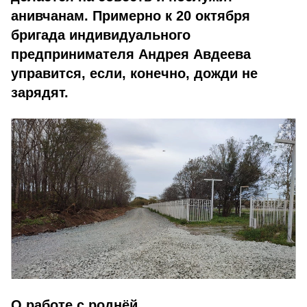
анивчанам. Примерно к 20 октября
бригада индивидуального
предпринимателя Андрея Авдеева
управится, если, конечно, дожди не
зарядят.
О работе с роднёй