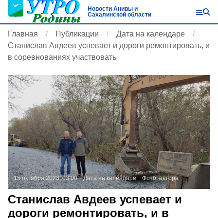
Новости Анивы и
Сахалинской области
Главная
Публикации
Дата на календаре
Станислав Авдеев успевает и дороги ремонтировать, и
в соревнованиях участвовать
15 октября 2023, 03:00
Дата на календаре
Фото:
автора
Станислав Авдеев успевает и
дороги ремонтировать, и в