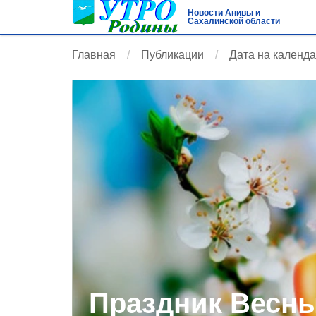
Новости Анивы и
Сахалинской области
Главная
Публикации
Дата на календ
Праздник Весны