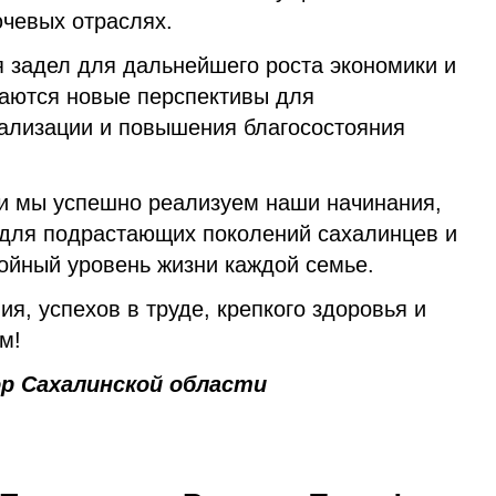
чевых отраслях.
 задел для дальнейшего роста экономики и
аются новые перспективы для
ализации и повышения благосостояния
и мы успешно реализуем наши начинания,
для подрастающих поколений сахалинцев и
тойный уровень жизни каждой семье.
я, успехов в труде, крепкого здоровья и
м!
ор Сахалинской области