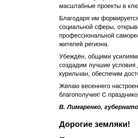
масштабные проекты в клю
Благодаря им формируется
социальной сферы, открыв
профессиональной саморе
жителей региона.
Убеждён, общими усилиям
создадим лучшие условия 
курильчан, обеспечим дос
Желаю весеннего настроени
благополучия! С празднико
В. Лимаренко, губернат
Дорогие земляки!