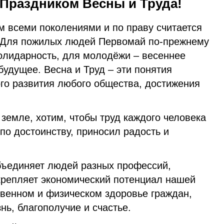
 Праздником Весны и Труда!
м всеми поколениями и по праву считается
 Для пожилых людей Первомай по-прежнему
олидарность, для молодёжи – весеннее
удущее. Весна и Труд – эти понятия
го развития любого общества, достижения
земле, хотим, чтобы труд каждого человека
по достоинству, приносил радость и
бъединяет людей разных профессий,
укрепляет экономический потенциал нашей
твенном и физическом здоровье граждан,
нь, благополучие и счастье.