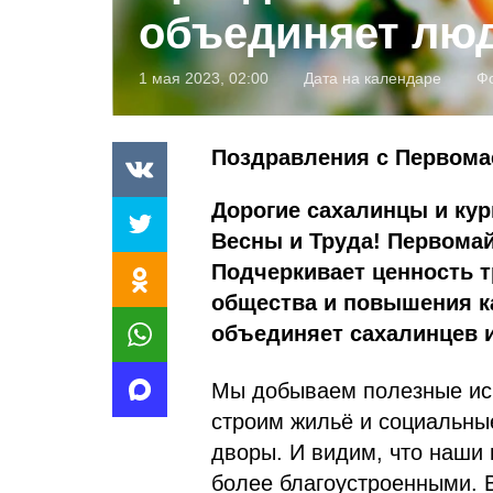
объединяет лю
1 мая 2023, 02:00
Дата на календаре
Фо
Поздравления с Первом
Дорогие сахалинцы и ку
Весны и Труда! Первома
Подчеркивает ценность т
общества и повышения к
объединяет сахалинцев 
Мы добываем полезные иск
строим жильё и социальны
дворы. И видим, что наши 
более благоустроенными. 