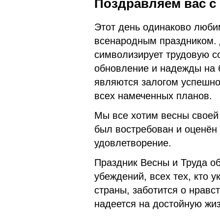
Поздравляем вас с
Этот день одинаково люби
всенародным праздником.
символизирует трудовую с
обновление и надежды на б
являются залогом успешно
всех намеченных планов.
Мы все хотим весны своей 
был востребован и оценён 
удовлетворение.
Праздник Весны и Труда о
убеждений, всех тех, кто 
страны, заботится о нравс
надеется на достойную жиз