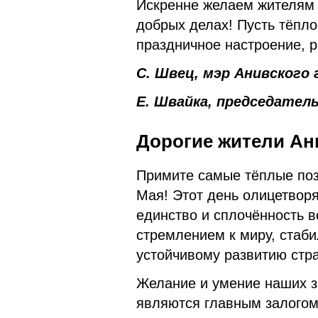
Искренне желаем жителям р
добрых делах! Пусть тёпло
праздничное настроение, р
С. Швец, мэр Анивского 
Е. Швайка, председател
Дорогие жители Ани
Примите самые тёплые поз
Мая! Этот день олицетвор
единство и сплочённость 
стремлением к миру, стаби
устойчивому развитию стр
Желание и умение наших з
являются главным залогом