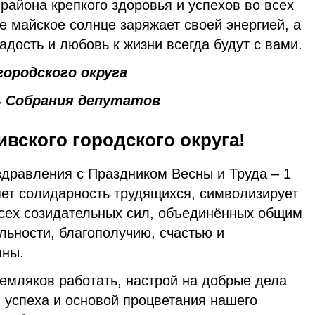
айона крепкого здоровья и успехов во всех
е майское солнце заряжает своей энергией, а
адость и любовь к жизни всегда будут с вами.
городского округа
ь Собрания депутатов
вского городского округа!
дравления с Праздником Весны и Труда – 1
яет солидарность трудящихся, символизирует
всех созидательных сил, объединённых общим
льности, благополучию, счастью и
аны.
емляков работать, настрой на добрые дела
 успеха и основой процветания нашего