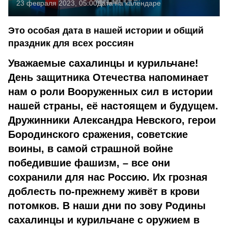
23 февраля 2023, 05:00
Дата на календаре
Это особая дата в нашей истории и общий
праздник для всех россиян
Уважаемые сахалинцы и курильчане!
День защитника Отечества напоминает
нам о роли Вооруженных сил в истории
нашей страны, её настоящем и будущем.
Дружинники Александра Невского, герои
Бородинского сражения, советские
воины, в самой страшной войне
победившие фашизм, – все они
сохранили для нас Россию. Их грозная
доблесть по-прежнему живёт в крови
потомков. В наши дни по зову Родины
сахалинцы и курильчане с оружием в