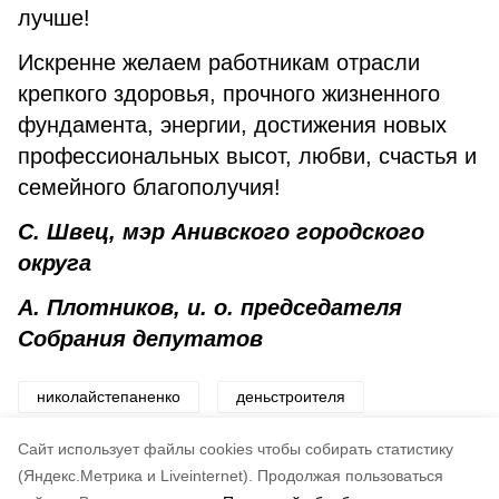
лучше!
Искренне желаем работникам отрасли
крепкого здоровья, прочного жизненного
фундамента, энергии, достижения новых
профессиональных высот, любви, счастья и
семейного благополучия!
С. Швец, мэр Анивского городского
округа
А. Плотников, и. о. председателя
Собрания депутатов
николайстепаненко
деньстроителя
ветеранстроительнойотрасли
анивскоесму
Cайт использует файлы cookies чтобы собирать статистику
(Яндекс.Метрика и Liveinternet).
Продолжая пользоваться