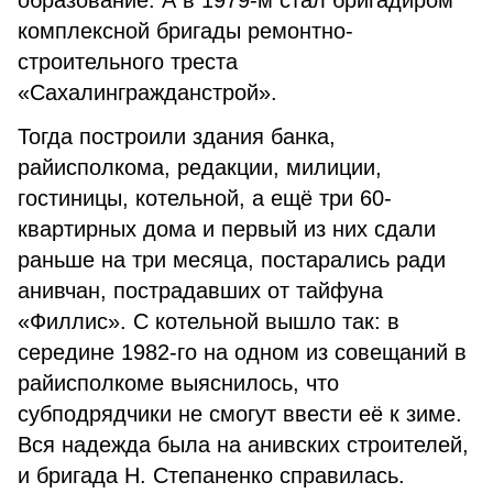
образование. А в 1979-м стал бригадиром
комплексной бригады ремонтно-
строительного треста
«Сахалингражданстрой».
Тогда построили здания банка,
райисполкома, редакции, ми­лиции,
гостиницы, котельной, а ещё три 60-
квартирных дома и первый из них сдали
раньше на три месяца, постарались ради
анивчан, пострадавших от тайфуна
«Филлис». С котельной вышло так: в
середине 1982-го на одном из совещаний в
райисполкоме выяснилось, что
субподрядчики не смогут ввести её к зиме.
Вся надежда была на анивских строите­лей,
и бригада Н. Степаненко справилась.