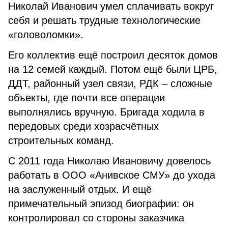
Николай Иванович умел сплачивать вокруг
себя и решать трудные технологические
«головоломки».
Его коллектив ещё построил десяток домов
на 12 семей каждый. Потом ещё были ЦРБ,
ДДТ, рай­онный узел связи, РДК – сложные
объекты, где почти все операции
выполнялись вручную. Бригада ходила в
передовых среди хозрасчётных
строительных команд.
С 2011 года Николаю Ивановичу довелось
работать в ООО «Анивское СМУ» до ухода
на заслуженный отдых. И ещё
примечательный эпизод биографии: он
контролировал со стороны заказчика