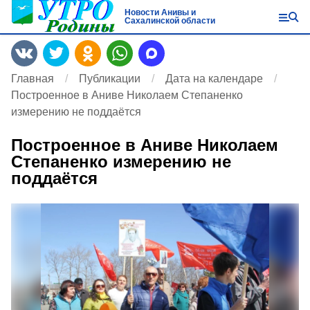
Новости Анивы и
Сахалинской области
Главная
Публикации
Дата на календаре
Построенное в Аниве Николаем Степаненко
измерению не поддаётся
Построенное в Аниве Николаем
Степаненко измерению не
поддаётся