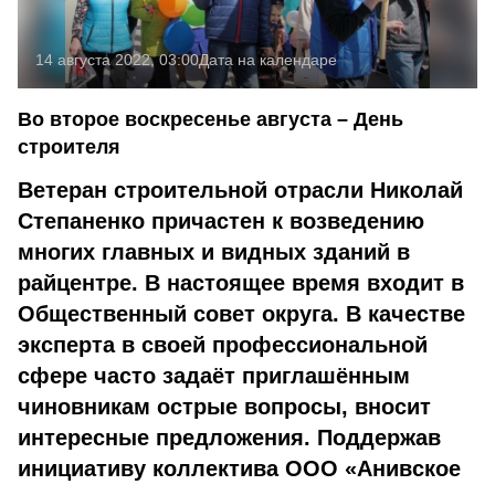
14 августа 2022, 03:00
Дата на календаре
Во второе воскресенье августа – День
строителя
Ветеран строительной отрасли Николай
Степаненко прича­стен к возведению
многих главных и видных зданий в
райцен­тре. В настоящее время входит в
Общественный совет округа. В качестве
эксперта в своей профессиональной
сфере часто задаёт приглашённым
чиновникам острые вопросы, вносит
интересные предложения. Поддержав
инициативу коллектива ООО «Анивское