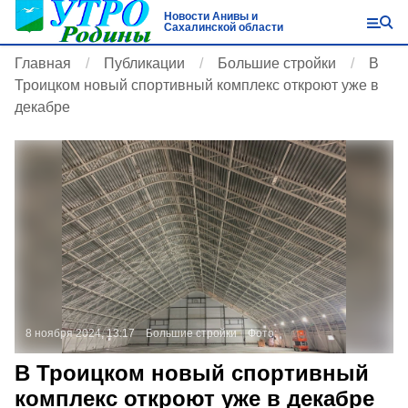
Новости Анивы и
Сахалинской области
Главная
Публикации
Большие стройки
В
Троицком новый спортивный комплекс откроют уже в
декабре
8 ноября 2024, 13:17
Большие стройки
Фото:
В Троицком новый спортивный
комплекс откроют уже в декабре