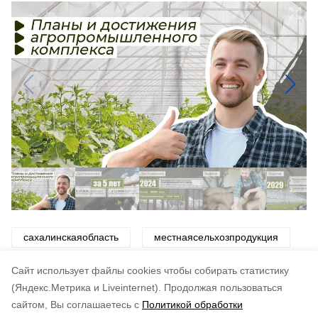
сахалинскаяобласть
местнаясельхозпродукция
губернаторвалерийлимаренко
Cайт использует файлы cookies чтобы собирать статистику
(Яндекс.Метрика и Liveinternet).
Продолжая пользоваться
сайтом, Вы соглашаетесь с
Политикой обработки
Понравилась статья?