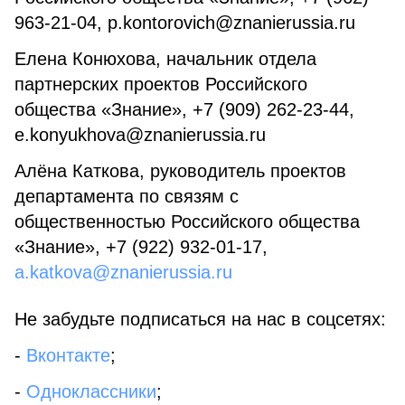
963-21-04, p.kontorovich@znanierussia.ru
Елена Конюхова, начальник отдела
партнерских проектов Российского
общества «Знание», +7 (909) 262-23-44,
e.konyukhova@znanierussia.ru
Алёна Каткова, руководитель проектов
департамента по связям с
общественностью Российского общества
«Знание», +7 (922) 932-01-17,
a.katkova@znanierussia.ru
Не забудьте подписаться на нас в соцсетях:
-
Вконтакте
;
-
Одноклассники
;