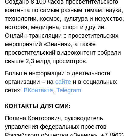
Создано 8 100 часов просветительского
контента по самым разным темам: наука,
технологии, космос, культура и искусство,
история, медицина, спорт и другие.
Онлайн-трансляции с просветительских
мероприятий «Знания», а также
просветительский видеоконтент собрали
свыше 2,3 млрд просмотров.
Больше информации о деятельности
организации – на
сайте
и в социальных
сетях:
ВКонтакте
,
Telegram
.
КОНТАКТЫ ДЛЯ СМИ:
Полина Конторович, руководитель
управления федеральных проектов
Российского общества «Знание», +7 (962)