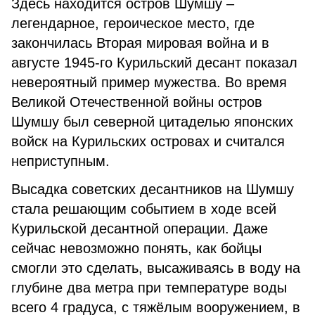
Здесь находится остров Шумшу –
легендарное, героическое место, где
закончилась Вторая мировая война и в
августе 1945-го Курильский десант показал
невероятный пример мужества. Во время
Великой Отечественной войны остров
Шумшу был северной цитаделью японских
войск на Курильских островах и считался
неприступным.
Высадка советских десантников на Шумшу
стала решающим событием в ходе всей
Курильской десантной операции. Даже
сейчас невозможно понять, как бойцы
смогли это сделать, высаживаясь в воду на
глубине два метра при температуре воды
всего 4 градуса, с тяжёлым вооружением, в