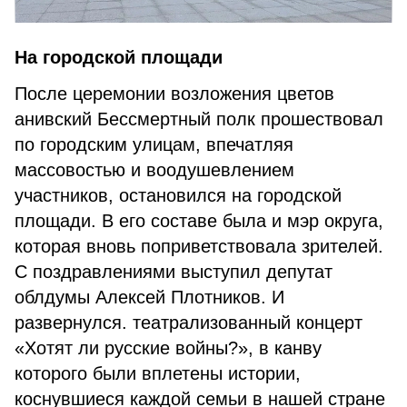
На городской площади
После церемонии возложения цветов
анивский Бессмертный полк прошествовал
по городским улицам, впечатляя
массовостью и воодушевлением
участников, остановился на городской
площади. В его составе была и мэр округа,
которая вновь поприветствовала зрителей.
С поздравлениями выступил депутат
облдумы Алексей Плотников. И
развернулся. театрализованный концерт
«Хотят ли русские войны?», в канву
которого были вплетены истории,
коснувшиеся каждой семьи в нашей стране