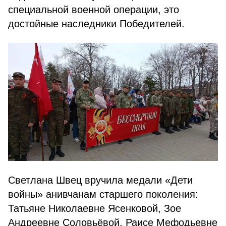
специальной военной операции, это
достойные наследники Победителей.
Светлана Швец вручила медали «Дети
войны» анивчанам старшего поколения:
Татьяне Николаевне Ясенковой, Зое
Андреевне Соловьёвой, Раисе Мефодьевне