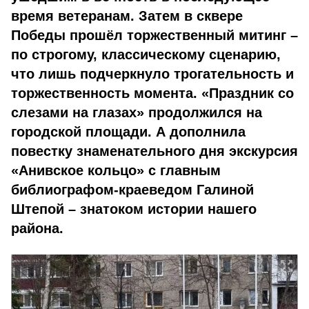
время ветеранам. Затем в сквере
Победы прошёл торжественный митинг –
по строгому, классическому сценарию,
что лишь подчеркнуло трогательность и
торжественность момента. «Праздник со
слезами на глазах» продолжился на
городской площади. А дополнила
повестку знаменательного дня экскурсия
«Анивское кольцо» с главным
библиографом-краеведом Галиной
Штепой – знатоком истории нашего
района.