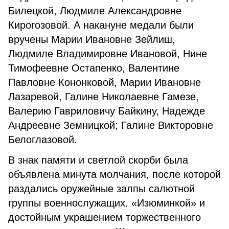
Билецкой, Людмиле Александровне
Кирогозовой. А накануне медали были
вручены Марии Ивановне Зейлиш,
Людмиле Владимировне Ивановой, Нине
Тимофеевне Остапенко, Валентине
Павловне Кононковой, Марии Ивановне
Лазаревой, Галине Николаевне Гамезе,
Валерию Гавриловичу Байкину, Надежде
Андреевне Земницкой; Галине Викторовне
Белоглазовой.
В знак памяти и светлой скорби была
объявлена минута молчания, после которой
раздались оружейные залпы салютной
группы военнослужащих. «Изюминкой» и
достойным украшением торжественного