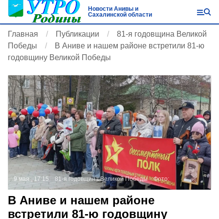
Новости Анивы и
Сахалинской области
Главная
Публикации
81-я годовщина Великой
Победы
В Аниве и нашем районе встретили 81-ю
годовщину Великой Победы
9 мая , 17:15
81-я годовщина Великой Победы
Фото:
В Аниве и нашем районе
встретили 81-ю годовщину