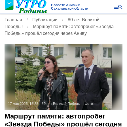
Новости Анивы и
Сахалинской области
Главная
Публикации
80 лет Великой
Победы!
Маршрут памяти: автопробег «Звезда
Победы» прошёл сегодня через Аниву
17 мая 2025, 18:28
80 лет Великой Победы!
Фото:
Маршрут памяти: автопробег
«Звезда Победы» прошёл сегодня