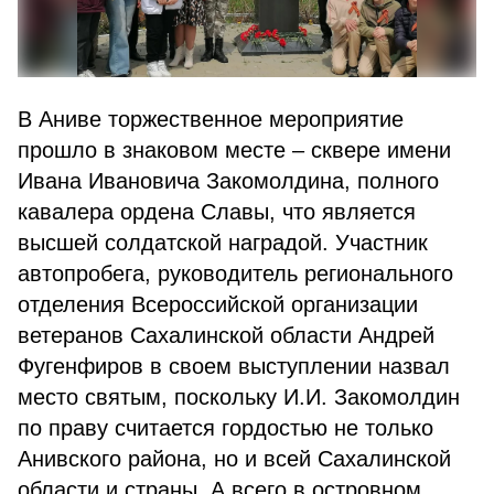
В Аниве торжественное мероприятие
прошло в знаковом месте – сквере имени
Ивана Ивановича Закомолдина, полного
кавалера ордена Славы, что является
высшей солдатской наградой. Участник
автопробега, руководитель регионального
отделения Всероссийской организации
ветеранов Сахалинской области Андрей
Фугенфиров в своем выступлении назвал
место святым, поскольку И.И. Закомолдин
по праву считается гордостью не только
Анивского района, но и всей Сахалинской
области и страны. А всего в островном